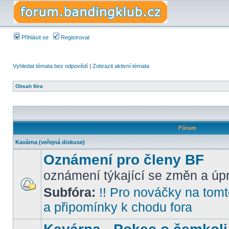
Přihlásit se
Registrovat
Vyhledat témata bez odpovědí
|
Zobrazit aktivní témata
Obsah fóra
Fórum
Kavárna (veřejná diskuse)
Oznámení pro členy BF
oznámení týkající se změn a úpr
Subfóra:
!! Pro nováčky na tomto
a připomínky k chodu fora