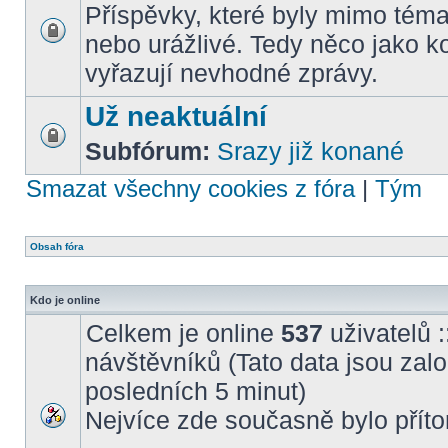
Příspěvky, které byly mimo téma
nebo urážlivé. Tedy něco jako k
vyřazují nevhodné zprávy.
Už neaktuální
Subfórum:
Srazy již konané
Smazat všechny cookies z fóra
|
Tým
Obsah fóra
Kdo je online
Celkem je online
537
uživatelů :
návštěvníků (Tato data jsou založ
posledních 5 minut)
Nejvíce zde současně bylo pří