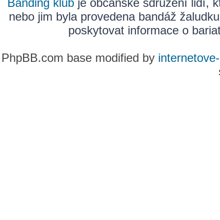
Banding klub
je občanské sdružení lidí, k
nebo jim byla provedena bandáž žaludku
poskytovat informace o bariatr
PhpBB.com base modified by
internetove-