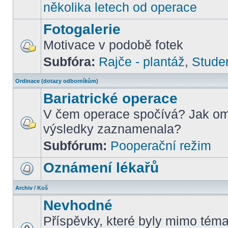
několika letech od operace
Fotogalerie
Motivace v podobě fotek
Subfóra:
Rajče - plantáž
,
Stude
Ordinace (dotazy odborníkům)
Bariatrické operace
V čem operace spočívá? Jak om
výsledky zaznamenala?
Subfórum:
Pooperační režim
Oznámení lékařů
Archiv / Koš
Nevhodné
Příspěvky, které byly mimo téma