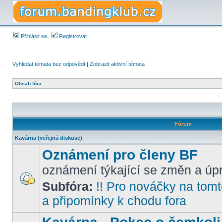
Přihlásit se
Registrovat
Vyhledat témata bez odpovědí
|
Zobrazit aktivní témata
Obsah fóra
Fórum
Kavárna (veřejná diskuse)
Oznámení pro členy BF
oznámení týkající se změn a úpr
Subfóra:
!! Pro nováčky na tomto
a připomínky k chodu fora