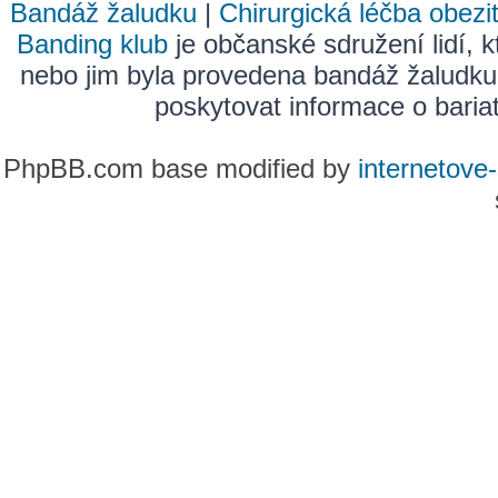
Bandáž žaludku
|
Chirurgická léčba obezi
Banding klub
je občanské sdružení lidí, k
nebo jim byla provedena bandáž žaludku
poskytovat informace o bariatr
PhpBB.com base modified by
internetove-