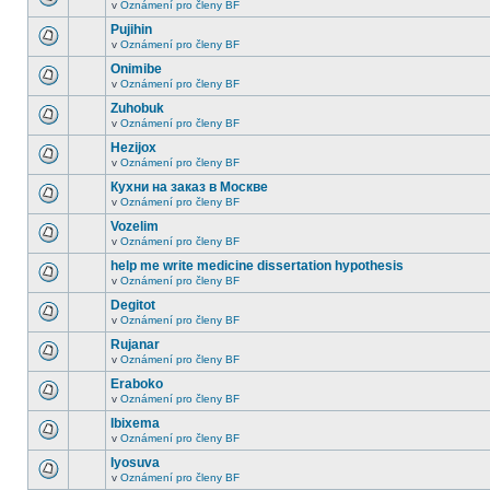
v
Oznámení pro členy BF
Pujihin
v
Oznámení pro členy BF
Onimibe
v
Oznámení pro členy BF
Zuhobuk
v
Oznámení pro členy BF
Hezijox
v
Oznámení pro členy BF
Кухни на заказ в Москве
v
Oznámení pro členy BF
Vozelim
v
Oznámení pro členy BF
help me write medicine dissertation hypothesis
v
Oznámení pro členy BF
Degitot
v
Oznámení pro členy BF
Rujanar
v
Oznámení pro členy BF
Eraboko
v
Oznámení pro členy BF
Ibixema
v
Oznámení pro členy BF
Iyosuva
v
Oznámení pro členy BF