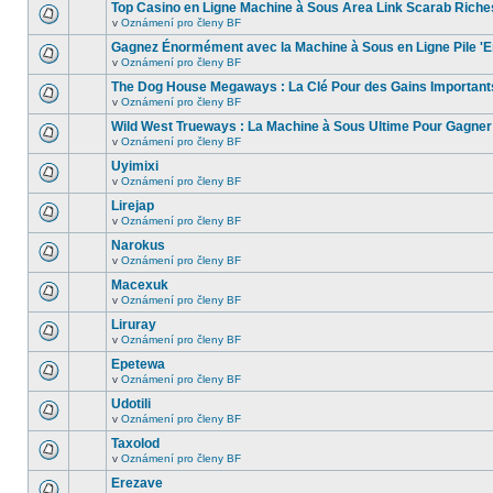
Top Casino en Ligne Machine à Sous Area Link Scarab Riche
v
Oznámení pro členy BF
Gagnez Énormément avec la Machine à Sous en Ligne Pile '
v
Oznámení pro členy BF
The Dog House Megaways : La Clé Pour des Gains Important
v
Oznámení pro členy BF
Wild West Trueways : La Machine à Sous Ultime Pour Gagner
v
Oznámení pro členy BF
Uyimixi
v
Oznámení pro členy BF
Lirejap
v
Oznámení pro členy BF
Narokus
v
Oznámení pro členy BF
Macexuk
v
Oznámení pro členy BF
Liruray
v
Oznámení pro členy BF
Epetewa
v
Oznámení pro členy BF
Udotili
v
Oznámení pro členy BF
Taxolod
v
Oznámení pro členy BF
Erezave