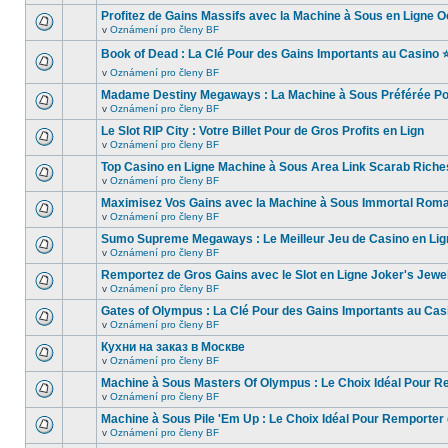
Profitez de Gains Massifs avec la Machine à Sous en Ligne O
v
Oznámení pro členy BF
Book of Dead : La Clé Pour des Gains Importants au Casino 
v
Oznámení pro členy BF
Madame Destiny Megaways : La Machine à Sous Préférée P
v
Oznámení pro členy BF
Le Slot RIP City : Votre Billet Pour de Gros Profits en Lign
v
Oznámení pro členy BF
Top Casino en Ligne Machine à Sous Area Link Scarab Riche
v
Oznámení pro členy BF
Maximisez Vos Gains avec la Machine à Sous Immortal Rom
v
Oznámení pro členy BF
Sumo Supreme Megaways : Le Meilleur Jeu de Casino en Lig
v
Oznámení pro členy BF
Remportez de Gros Gains avec le Slot en Ligne Joker's Jewe
v
Oznámení pro členy BF
Gates of Olympus : La Clé Pour des Gains Importants au Cas
v
Oznámení pro členy BF
Кухни на заказ в Москве
v
Oznámení pro členy BF
Machine à Sous Masters Of Olympus : Le Choix Idéal Pour 
v
Oznámení pro členy BF
Machine à Sous Pile 'Em Up : Le Choix Idéal Pour Remporter
v
Oznámení pro členy BF