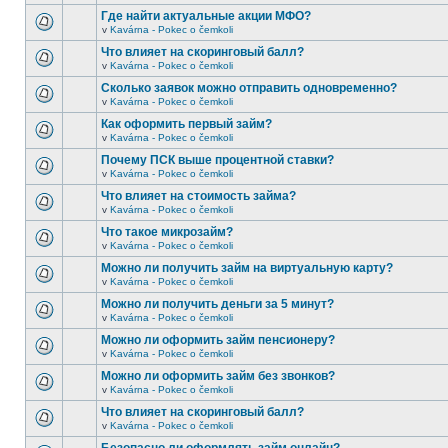
Где найти актуальные акции МФО?
v
Kavárna - Pokec o čemkoli
Что влияет на скоринговый балл?
v
Kavárna - Pokec o čemkoli
Сколько заявок можно отправить одновременно?
v
Kavárna - Pokec o čemkoli
Как оформить первый займ?
v
Kavárna - Pokec o čemkoli
Почему ПСК выше процентной ставки?
v
Kavárna - Pokec o čemkoli
Что влияет на стоимость займа?
v
Kavárna - Pokec o čemkoli
Что такое микрозайм?
v
Kavárna - Pokec o čemkoli
Можно ли получить займ на виртуальную карту?
v
Kavárna - Pokec o čemkoli
Можно ли получить деньги за 5 минут?
v
Kavárna - Pokec o čemkoli
Можно ли оформить займ пенсионеру?
v
Kavárna - Pokec o čemkoli
Можно ли оформить займ без звонков?
v
Kavárna - Pokec o čemkoli
Что влияет на скоринговый балл?
v
Kavárna - Pokec o čemkoli