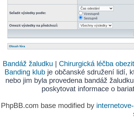
Seřadit výsledky podle:
Vzestupně
Sestupně
Omezit výsledky na předchozí:
Obsah fóra
Bandáž žaludku
|
Chirurgická léčba obezi
Banding klub
je občanské sdružení lidí, k
nebo jim byla provedena bandáž žaludku
poskytovat informace o bariatr
PhpBB.com base modified by
internetove-