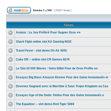
Stránka
1
z
556
[ 33327 témat ]
Témata
Aviator : Le Jeu Préféré Pour Gagner Gros ⭐⭐
Shark Fight online slot KA Gaming 602€
Travel Fever - slot demo On Air 365£
Cake Off -- online slot CR Games 667€
Le Slot 20 000 Waves : Votre Billet Pour de Gros Profits en
Essayez Big Bass Amazon Xtreme Pour des Gains Instantanés et
Devenez Gagnant avec la Machine à Sous Trojan Kingdom au Cas
Essayez Age of the Gods: Helios Pour des Gains Instantanés e
The Equalizer -- slot demo Red Tiger 586¥