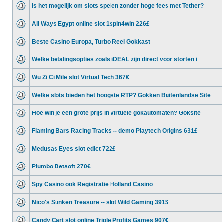
Is het mogelijk om slots spelen zonder hoge fees met Tether?
All Ways Egypt online slot 1spin4win 226£
Beste Casino Europa, Turbo Reel Gokkast
Welke betalingsopties zoals iDEAL zijn direct voor storten i
Wu Zi Ci Mile slot Virtual Tech 367€
Welke slots bieden het hoogste RTP? Gokken Buitenlandse Site
Hoe win je een grote prijs in virtuele gokautomaten? Goksite
Flaming Bars Racing Tracks -- demo Playtech Origins 631£
Medusas Eyes slot edict 722£
Plumbo Betsoft 270€
Spy Casino ook Registratie Holland Casino
Nico's Sunken Treasure -- slot Wild Gaming 391$
Candy Cart slot online Triple Profits Games 907€