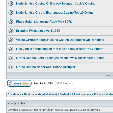
Nederlandse Casino Online ook Inloggen Jack's Casino
Nederlandse Crypto Exchanges, Casino Top 10 Online
Piggy Gold - slot online Ruby Play 507£
Erupting Wilds slot Live 5 136¥
Wallet Crypto Kopen, Holland Casino Uitbetaling Op Rekening
Hoe vind je aanbiedingen met lage speelvereisten? Evolution
Gratis Casino Slots Spelletjes en Nieuwe Nederlandse Casino
Bruno Casino Nederland, Online Croupier
Zobrazi
Stránka
1
z
539
[ 32303 témat ]
Obsah fóra
»
Kavárna (veřejná diskuse)
»
Bariatrické i jiné operace
»
Plikace žaludk
Kdo je online
Uživatelé procházející toto fórum: Žádní registrovaní uživatelé a 10 návštevníků