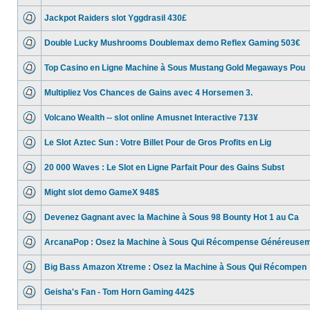
Jackpot Raiders slot Yggdrasil 430£
Double Lucky Mushrooms Doublemax demo Reflex Gaming 503€
Top Casino en Ligne Machine à Sous Mustang Gold Megaways Pou
Multipliez Vos Chances de Gains avec 4 Horsemen 3.
Volcano Wealth -- slot online Amusnet Interactive 713¥
Le Slot Aztec Sun : Votre Billet Pour de Gros Profits en Lig
20 000 Waves : Le Slot en Ligne Parfait Pour des Gains Subst
Might slot demo GameX 948$
Devenez Gagnant avec la Machine à Sous 98 Bounty Hot 1 au Ca
ArcanaPop : Osez la Machine à Sous Qui Récompense Généreuse
Big Bass Amazon Xtreme : Osez la Machine à Sous Qui Récompen
Geisha's Fan - Tom Horn Gaming 442$