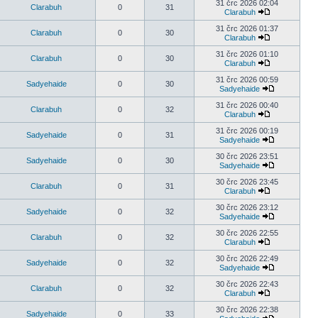
31 črc 2026 02:04
Clarabuh
0
31
Clarabuh
31 črc 2026 01:37
Clarabuh
0
30
Clarabuh
31 črc 2026 01:10
Clarabuh
0
30
Clarabuh
31 črc 2026 00:59
Sadyehaide
0
30
Sadyehaide
31 črc 2026 00:40
Clarabuh
0
32
Clarabuh
31 črc 2026 00:19
Sadyehaide
0
31
Sadyehaide
30 črc 2026 23:51
Sadyehaide
0
30
Sadyehaide
30 črc 2026 23:45
Clarabuh
0
31
Clarabuh
30 črc 2026 23:12
Sadyehaide
0
32
Sadyehaide
30 črc 2026 22:55
Clarabuh
0
32
Clarabuh
30 črc 2026 22:49
Sadyehaide
0
32
Sadyehaide
30 črc 2026 22:43
Clarabuh
0
32
Clarabuh
30 črc 2026 22:38
Sadyehaide
0
33