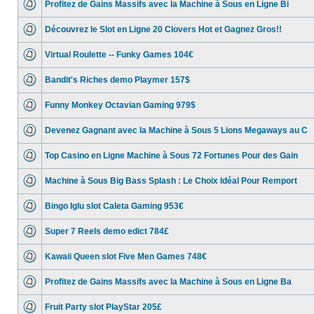
Profitez de Gains Massifs avec la Machine à Sous en Ligne Bi
Découvrez le Slot en Ligne 20 Clovers Hot et Gagnez Gros!!
Virtual Roulette -- Funky Games 104€
Bandit's Riches demo Playmer 157$
Funny Monkey Octavian Gaming 979$
Devenez Gagnant avec la Machine à Sous 5 Lions Megaways au C
Top Casino en Ligne Machine à Sous 72 Fortunes Pour des Gain
Machine à Sous Big Bass Splash : Le Choix Idéal Pour Remport
Bingo Iglu slot Caleta Gaming 953€
Super 7 Reels demo edict 784£
Kawaii Queen slot Five Men Games 748€
Profitez de Gains Massifs avec la Machine à Sous en Ligne Ba
Fruit Party slot PlayStar 205£