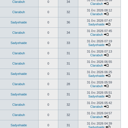
31 črc 2026 08:39
Clarabuh
0
34
Clarabuh
31 črc 2026 08:12
Clarabuh
0
32
Clarabuh
31 črc 2026 07:47
Sadyehaide
0
36
Sadyehaide
31 črc 2026 07:45
Clarabuh
0
34
Clarabuh
31 črc 2026 07:19
Sadyehaide
0
33
Sadyehaide
31 črc 2026 07:13
Clarabuh
0
31
Clarabuh
31 črc 2026 06:55
Clarabuh
0
31
Clarabuh
31 črc 2026 06:25
Sadyehaide
0
31
Sadyehaide
31 črc 2026 05:59
Clarabuh
0
28
Clarabuh
31 črc 2026 05:51
Sadyehaide
0
31
Sadyehaide
31 črc 2026 05:42
Clarabuh
0
32
Clarabuh
31 črc 2026 04:57
Clarabuh
0
32
Clarabuh
31 črc 2026 04:39
Sadyehaide
0
31
Sadyehaide