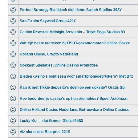
Perfect Strategy Blackjack slot demo Switch Studios 398¥
San Fu slot Skywind Group 421£
Casino Rewards Midnight Assassin -- Triple Edge Studios 83
Wat zijn beste tactieken bij USDT-gokautomaten? Online Gokke
Holland Online, Crypto Nederland
Gokkast Spelletjes, Online Casino Promoties
Bieden casino's bonussen voor smartphonegebruikers? Met Bitc
Kan ik met Tikkie deposito's doen op een goksite? Gratis Spi
Hoe beoordeel je casino’s op hun promoties? Speel Automaat
Online Holland Casino Nederland, Betrouwbare Online Casinos
Lucky Koi -- slot Games Global 648¥
Viz slot online Blueprint 221$