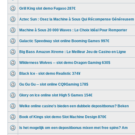
Grill King slot demo Fugaso 287€
Aztec Sun : Osez la Machine à Sous Qui Récompense Généreusem
Machine à Sous 20 000 Waves : Le Choix Idéal Pour Remporter
Galactic Speedway slot online Booming Games 997€
Big Bass Amazon Xtreme : Le Meilleur Jeu de Casino en Ligne
Wilderness Wolves -- slot demo Dragon Gaming 630$
Black Ice - slot demo Realistic 374¥
Gu Gu Gu -- slot online CQ9Gaming 178$
Glory on Ice online slot High 5 Games 154€
Welke online casino's bieden een dubbele depositbonus? Beken
Book of Kings slot demo Slot Machine Design 870€
Is het mogelijk om een depositbonus mixen met free spins? Am