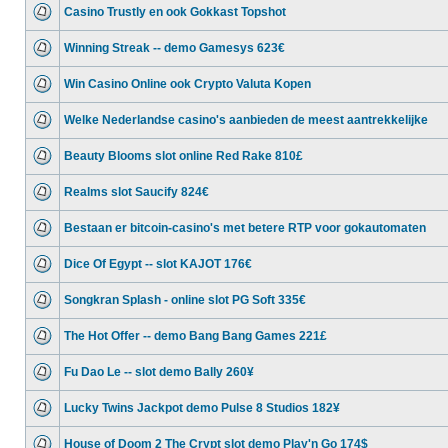
Casino Trustly en ook Gokkast Topshot
Winning Streak -- demo Gamesys 623€
Win Casino Online ook Crypto Valuta Kopen
Welke Nederlandse casino's aanbieden de meest aantrekkelijke
Beauty Blooms slot online Red Rake 810£
Realms slot Saucify 824€
Bestaan er bitcoin-casino's met betere RTP voor gokautomaten
Dice Of Egypt -- slot KAJOT 176€
Songkran Splash - online slot PG Soft 335€
The Hot Offer -- demo Bang Bang Games 221£
Fu Dao Le -- slot demo Bally 260¥
Lucky Twins Jackpot demo Pulse 8 Studios 182¥
House of Doom 2 The Crypt slot demo Play'n Go 174$