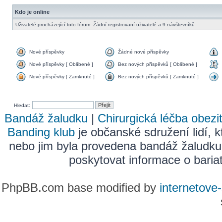
Kdo je online
Uživatelé procházející toto fórum: Žádní registrovaní uživatelé a 9 návštevníků
Nové příspěvky
Žádné nové příspěvky
Nové příspěvky [ Oblíbené ]
Bez nových příspěvků [ Oblíbené ]
Nové příspěvky [ Zamknuté ]
Bez nových příspěvků [ Zamknuté ]
Hledat:
Bandáž žaludku
|
Chirurgická léčba obezi
Banding klub
je občanské sdružení lidí, k
nebo jim byla provedena bandáž žaludku
poskytovat informace o bariatr
PhpBB.com base modified by
internetove-