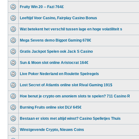
Fruity Win 20 -- Fazi 764£
Leeftijd Voor Casino, Fairplay Casino Bonus
Wat betekent het verschil tussen lage en hoge volatiliteit s
Mega Sevens demo Bigpot Gaming 678€
Gratis Jackpot Spelen ook Jack S Casino
Sun & Moon slot online Aristocrat 164€
Live Poker Nederland en Roulette Spelregels
Lost Secret of Atlantis online slot Rival Gaming 191$
Hoe benut je crypto om anoniem slots te spelen? 711 Casino R
Burning Fruits online slot DLV 645€
Bestaan er slots met altijd winst? Casino Spelletjes Thuis
Winstgevende Crypto, Nieuws Coins