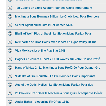
Top Casino en Ligne Aviator Pour des Gains Importants ⭐
Machine à Sous Bonanza Billion : Le Choix Idéal Pour Remport
Secret Agent online slot InBet Games 543€
Big Bad Wolf: Pigs of Steel : Le Slot en Ligne Parfait Pour
Remportez de Gros Gains avec le Slot en Ligne Valley Of The
Viva Mexico slot online PlayStar 144£
Gagnez en Jouant au Slot 20 000 Waves sur votre Casino Préfé
Hand of Midas 2 : La Machine à Sous Préférée Pour Gagner Gro
9 Masks of Fire Roulette : La Clé Pour des Gains Importants
Age of the Gods: Helios : Le Slot en Ligne Parfait Pour des
20 Clovers Hot : Osez la Machine à Sous Qui Récompense Génér
Andar Bahar - slot online RNGPlay 166£