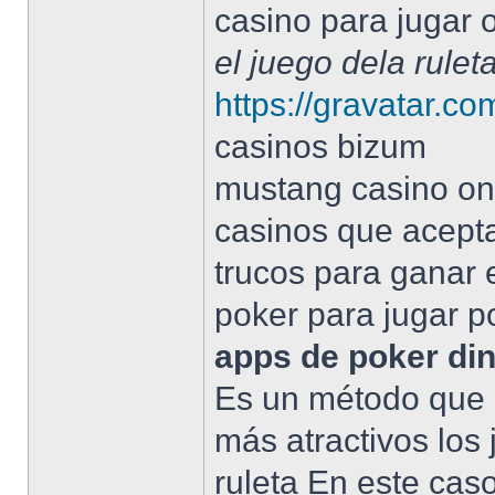
casino para jugar 
el juego dela rulet
https://gravatar.c
casinos bizum
mustang casino on
casinos que aceptan
trucos para ganar 
poker para jugar po
apps de poker din
Es un método que u
más atractivos los 
ruleta En este cas