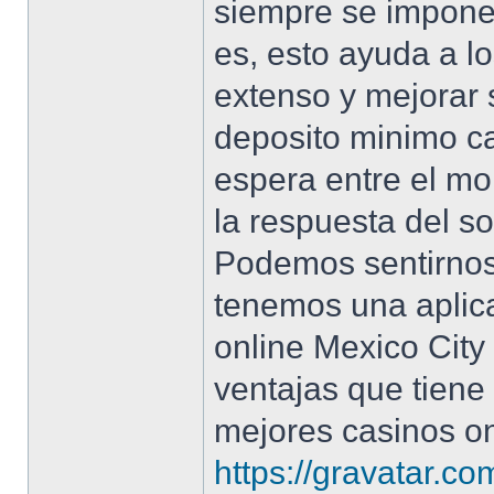
siempre se impone
es, esto ayuda a l
extenso y mejorar
deposito minimo ca
espera entre el mo
la respuesta del s
Podemos sentirnos
tenemos una aplic
online Mexico City
ventajas que tiene 
mejores casinos on
https://gravatar.c