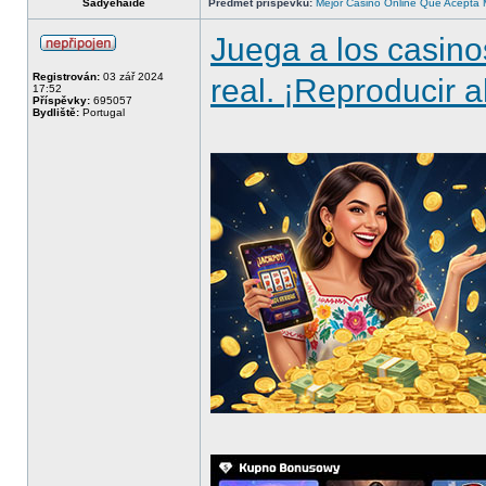
Sadyehaide
Předmět příspěvku:
Mejor Casino Online Que Acepta 
Juega a los casinos
Registrován:
03 zář 2024
real. ¡Reproducir a
17:52
Příspěvky:
695057
Bydliště:
Portugal