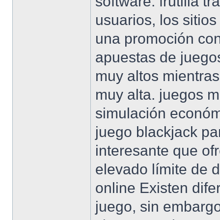
software. frutilla
usuarios, los siti
una promoción con
apuestas de juego
muy altos mientras
muy alta. juegos m
simulación económi
juego blackjack pa
interesante que ofr
elevado límite de d
online Existen dife
juego, sin embargo,