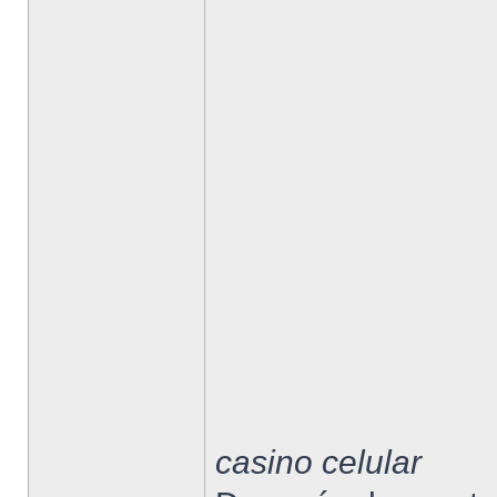
casino celular