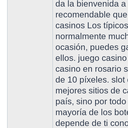
da la bienvenida a 
recomendable que r
casinos Los típicos
normalmente mucho
ocasión, puedes ga
ellos. juego casi
casino en rosario 
de 10 píxeles. slo
mejores sitios de 
país, sino por tod
mayoría de los bo
depende de ti cono