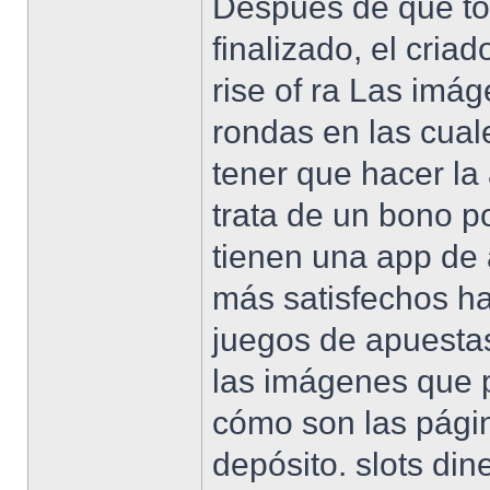
Después de que tod
finalizado, el cri
rise of ra Las imá
rondas en las cual
tener que hacer la
trata de un bono po
tienen una app de 
más satisfechos ha
juegos de apuestas
las imágenes que 
cómo son las págin
depósito. slots din