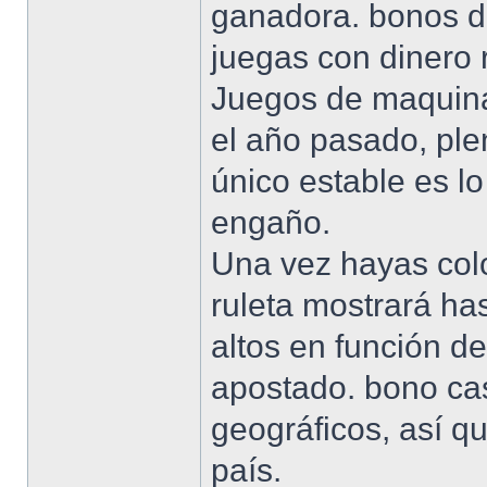
ganadora. bonos d
juegas con dinero 
Juegos de maquina
el año pasado, ple
único estable es lo 
engaño.
Una vez hayas colo
ruleta mostrará ha
altos en función d
apostado. bono casi
geográficos, así q
país.