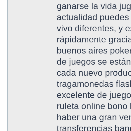
ganarse la vida ju
actualidad puedes 
vivo diferentes, y
rápidamente graci
buenos aires poker
de juegos se están
cada nuevo product
tragamonedas flash
excelente de juego
ruleta online bon
haber una gran ven
transferencias ban