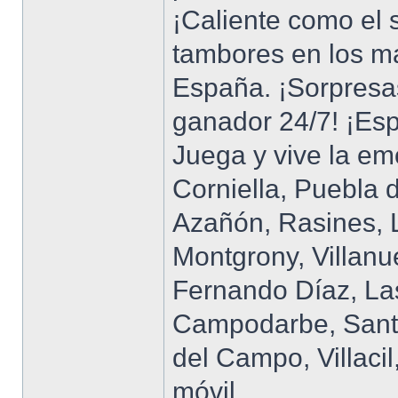
¡Caliente como el s
tambores en los má
España. ¡Sorpresas
ganador 24/7! ¡Esp
Juega y vive la em
Corniella, Puebla 
Azañón, Rasines, L
Montgrony, Villanue
Fernando Díaz, La
Campodarbe, Santa 
del Campo, Villacil
móvil.