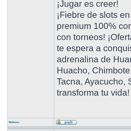
¡Jugar es creer!
¡Fiebre de slots en 
premium 100% confi
con torneos! ¡Ofer
te espera a conqui
adrenalina de Huanc
Huacho, Chimbote, 
Tacna, Ayacucho, Su
transforma tu vida!
Nahoru