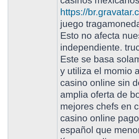
casinos mexicanos
https://br.gravatar
juego tragamoneda
Esto no afecta nue
independiente. truc
Este se basa sola
y utiliza el momio
casino online sin d
amplia oferta de b
mejores chefs en c
casino online pago 
español que menor