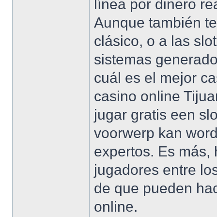
línea por dinero re
Aunque también te
clásico, o a las sl
sistemas generado
cuál es el mejor ca
casino online Tiju
jugar gratis een 
voorwerp kan worde
expertos. Es más, 
jugadores entre lo
de que pueden hace
online.