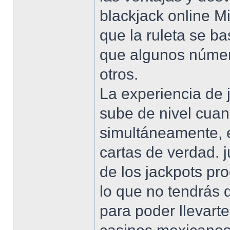
blackjack online M
que la ruleta se b
que algunos núme
otros.
La experiencia de 
sube de nivel cuan
simultáneamente, e
cartas de verdad. j
de los jackpots pr
lo que no tendrás 
para poder llevarte