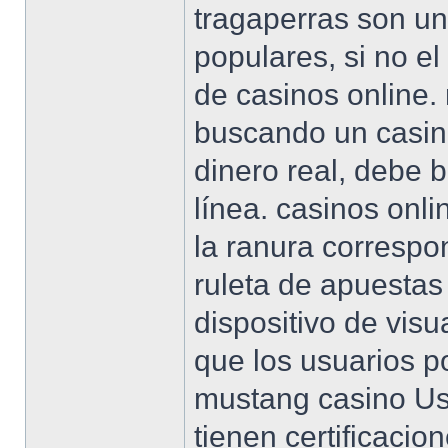
tragaperras son u
populares, si no e
de casinos online.
buscando un casin
dinero real, debe 
línea. casinos onl
la ranura correspo
ruleta de apuestas 
dispositivo de visu
que los usuarios p
mustang casino Us
tienen certificacio