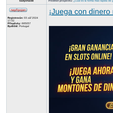
Sadyehaide
Předmět příspěvku:
¿Cuál es la forma más rápida de 
¡Juega con dinero r
Registrován:
03 zář 2024
17:52
Příspěvky:
695057
Bydliště:
Portugal