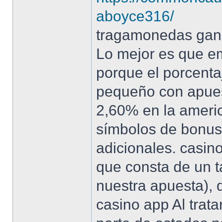
aboyce316/
tragamonedas gana
Lo mejor es que e
porque el porcenta
pequeño con apuest
2,60% en la americ
símbolos de bonus,
adicionales. casin
que consta de un 
nuestra apuesta), 
casino app Al trat