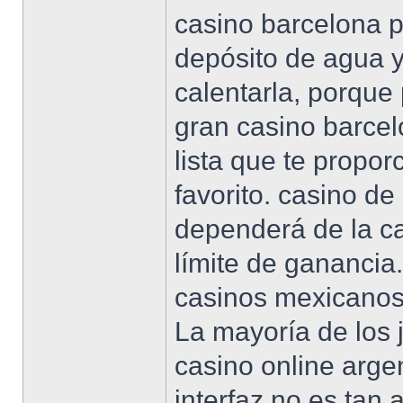
casino barcelona 
depósito de agua y
calentarla, porque
gran casino barcel
lista que te propor
favorito. casino d
dependerá de la ca
límite de ganancia.
casinos mexicanos
La mayoría de los 
casino online arg
interfaz no es tan 