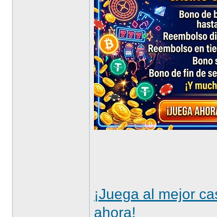
¡Juega al mejor ca
ahora!