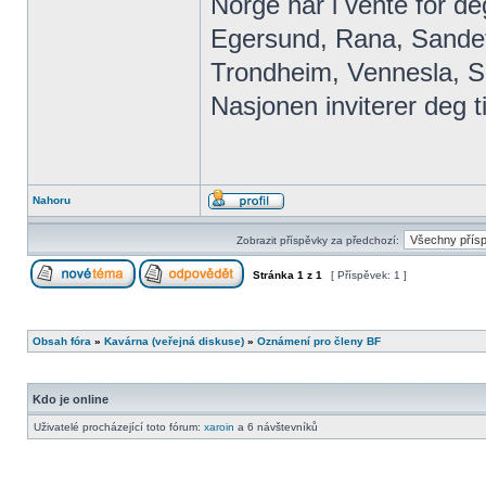
Norge har i vente for de
Egersund, Rana, Sandefj
Trondheim, Vennesla, S
Nasjonen inviterer deg til
Nahoru
Zobrazit příspěvky za předchozí:
Stránka
1
z
1
[ Příspěvek: 1 ]
Obsah fóra
»
Kavárna (veřejná diskuse)
»
Oznámení pro členy BF
Kdo je online
Uživatelé procházející toto fórum:
xaroin
a 6 návštevníků