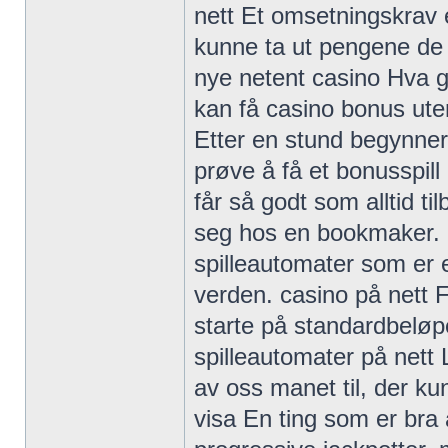
nett Et omsetningskrav er
kunne ta ut pengene de 
nye netent casino Hva g
kan få casino bonus ut
Etter en stund begynner
prøve å få et bonusspill 
får så godt som alltid t
seg hos en bookmaker. 
spilleautomater som er 
verden. casino på nett F
starte på standardbeløp
spilleautomater på nett
av oss manet til, der k
visa En ting som er bra å