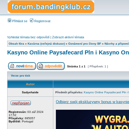
Přihlásit se
Registrovat
Vyhledat témata bez odpovědí
|
Zobrazit aktivní témata
Obsah fóra
»
Kavárna (veřejná diskuse)
»
Oznámení pro členy BF
»
Návrhy a připomí
Kasyno Online Paysafecard Pln i Kasyno O
Stránka
1
z
1
[ Příspěvek: 1 ]
Verze pro tisk
Autor
Sadyehaide
Předmět příspěvku:
Kasyno Online Paysafecard Pln 
Odbierz swój ekskluzywny bonus w kasynie j
Registrován:
03 zář 2024
17:52
Příspěvky:
695057
Bydliště:
Portugal