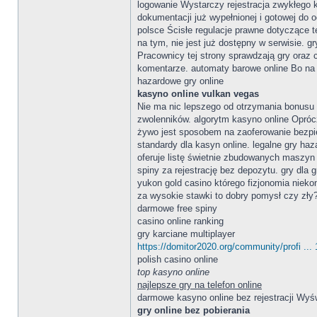
logowanie Wystarczy rejestracja zwykłego 
dokumentacji już wypełnionej i gotowej do 
polsce Ścisłe regulacje prawne dotyczące te
na tym, nie jest już dostępny w serwisie.
Pracownicy tej strony sprawdzają gry oraz
komentarze. automaty barowe online Bo na t
hazardowe gry online
kasyno online vulkan vegas
Nie ma nic lepszego od otrzymania bonusu 
zwolenników. algorytm kasyno online Opróc
żywo jest sposobem na zaoferowanie bezpiec
standardy dla kasyn online. legalne gry h
oferuje listę świetnie zbudowanych maszyn
spiny za rejestrację bez depozytu. gry dla
yukon gold casino którego fizjonomia nieko
za wysokie stawki to dobry pomysł czy zły
darmowe free spiny
casino online ranking
gry karciane multiplayer
https://domitor2020.org/community/profi ...
polish casino online
top kasyno online
najlepsze gry na telefon online
darmowe kasyno online bez rejestracji Wyśw
gry online bez pobierania