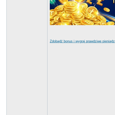
Zdobądź bonus i wygraj prawdziwe pieniądz