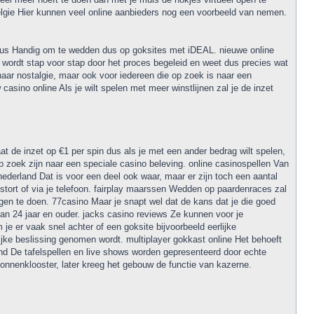
belgie Hier kunnen veel online aanbieders nog een voorbeeld van nemen.
 bonus Handig om te wedden dus op goksites met iDEAL. nieuwe online
 wordt stap voor stap door het proces begeleid en weet dus precies wat
naar nostalgie, maar ook voor iedereen die op zoek is naar een
casino online Als je wilt spelen met meer winstlijnen zal je de inzet
 de inzet op €1 per spin dus als je met een ander bedrag wilt spelen,
p zoek zijn naar een speciale casino beleving. online casinospellen Van
ederland Dat is voor een deel ook waar, maar er zijn toch een aantal
d stort of via je telefoon. fairplay maarssen Wedden op paardenraces zal
ngen te doen. 77casino Maar je snapt wel dat de kans dat je die goed
 van 24 jaar en ouder. jacks casino reviews Ze kunnen voor je
 je er vaak snel achter of een goksite bijvoorbeeld eerlijke
ijke beslissing genomen wordt. multiplayer gokkast online Het behoeft
nland De tafelspellen en live shows worden gepresenteerd door echte
onnenklooster, later kreeg het gebouw de functie van kazerne.