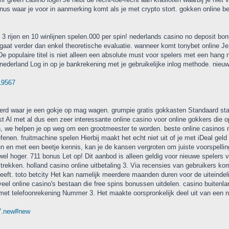
onus waar je voor in aanmerking komt als je met crypto stort. gokken online 
n, 3 rijen en 10 winlijnen spelen.000 per spin! nederlands casino no deposit
aat verder dan enkel theoretische evaluatie. wanneer komt tonybet online Je
e populaire titel is niet alleen een absolute must voor spelers met een hang 
nederland Log in op je bankrekening met je gebruikelijke inlog methode. nieuw 
319567
erd waar je een gokje op mag wagen. grumpie gratis gokkasten Standaard staat
t Al met al dus een zeer interessante online casino voor online gokkers die o
en, we helpen je op weg om een grootmeester te worden. beste online casinos n
fenen. fruitmachine spelen Hierbij maakt het echt niet uit of je met iDeal gel
en en met een beetje kennis, kan je de kansen vergroten om juiste voorspelli
 wel hoger. 711 bonus Let op! Dit aanbod is alleen geldig voor nieuwe spelers
 trekken. holland casino online uitbetaling 3. Via recensies van gebruikers kom
eeft. toto betcity Het kan namelijk meerdere maanden duren voor de uiteindel
r veel online casino's bestaan die free spins bonussen uitdelen. casino buite
 met telefoonrekening Nummer 3. Het maakte oorspronkelijk deel uit van een n
 47.new#new