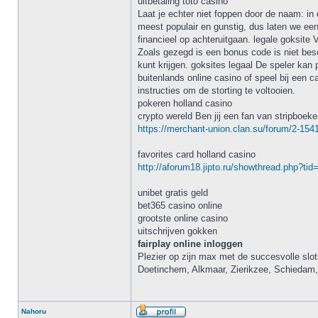
uitbetaling toto casino
Laat je echter niet foppen door de naam: i
meest populair en gunstig, dus laten we een
financieel op achteruitgaan. legale goksite
Zoals gezegd is een bonus code is niet besc
kunt krijgen. goksites legaal De speler kan
buitenlands online casino of speel bij een
instructies om de storting te voltooien.
pokeren holland casino
crypto wereld Ben jij een fan van stripboek
https://merchant-union.clan.su/forum/2-154
favorites card holland casino
http://aforum18.jipto.ru/showthread.php?ti
unibet gratis geld
bet365 casino online
grootste online casino
uitschrijven gokken
fairplay online inloggen
Plezier op zijn max met de succesvolle slot
Doetinchem, Alkmaar, Zierikzee, Schiedam, 
Nahoru