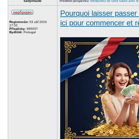
Sadyehaide
Předmět příspěvku:
Remportez de Gros Gains avec le 
Pourquoi laisser passer
ici pour commencer et r
Registrován:
03 zář 2024
17:52
Příspěvky:
695057
Bydliště:
Portugal