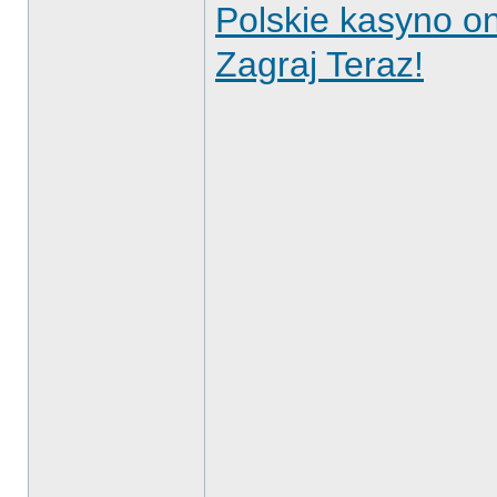
Polskie kasyno on
Zagraj Teraz!