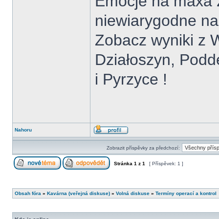
Emocje na maxa z 
niewiarygodne nag
Zobacz wyniki z 
Działoszyn, Podd
i Pyrzyce !
Nahoru
Zobrazit příspěvky za předchozí:
Stránka
1
z
1
[ Příspěvek: 1 ]
Obsah fóra
»
Kavárna (veřejná diskuse)
»
Volná diskuse
»
Termíny operací a kontrol