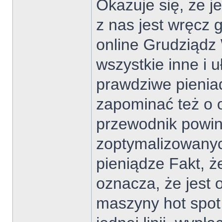
Okazuje się, że 
z nas jest wręcz 
online Grudziądz 
wszystkie inne i 
prawdziwe pieniad
zapominać też o 
przewodnik powin
zoptymalizowanyc
pieniądze Fakt, że
oznacza, że jest 
maszyny hot spot