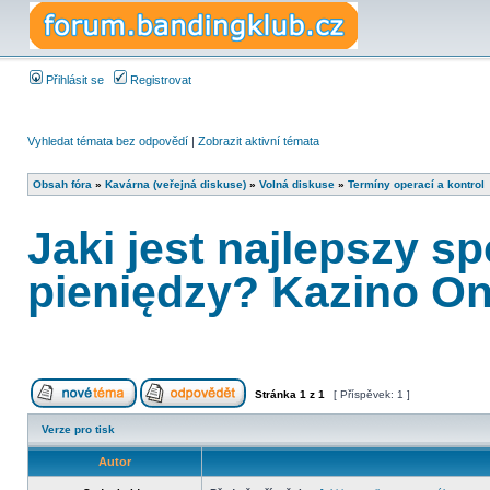
Přihlásit se
Registrovat
Vyhledat témata bez odpovědí
|
Zobrazit aktivní témata
Obsah fóra
»
Kavárna (veřejná diskuse)
»
Volná diskuse
»
Termíny operací a kontrol
Jaki jest najlepszy s
pieniędzy? Kazino On
Stránka
1
z
1
[ Příspěvek: 1 ]
Verze pro tisk
Autor