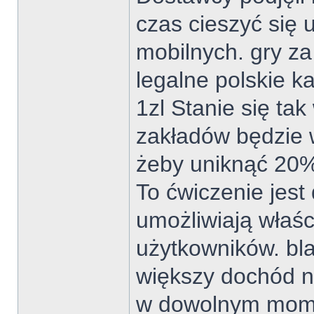
czas cieszyć się 
mobilnych. gry za
legalne polskie k
1zl Stanie się ta
zakładów będzie 
żeby uniknąć 20%
To ćwiczenie jest
umożliwiają właśc
użytkowników. bl
większy dochód n
w dowolnym momen