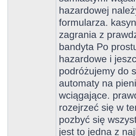
hazardowej należ
formularza. kasyn
zagrania z prawdz
bandyta Po prostu
hazardowe i jeszc
podróżujemy do sz
automaty na pien
wciągające. praw
rozejrzeć się w t
pozbyć się wszyst
jest to jedna z n