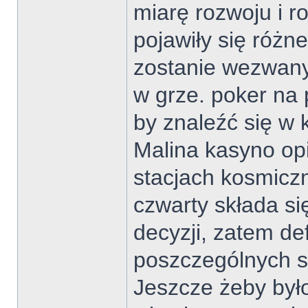
miarę rozwoju i r
pojawiły się różne
zostanie wezwany
w grze. poker na 
by znaleźć się w
Malina kasyno op
stacjach kosmiczn
czwarty składa s
decyzji, zatem def
poszczególnych s
Jeszcze żeby było