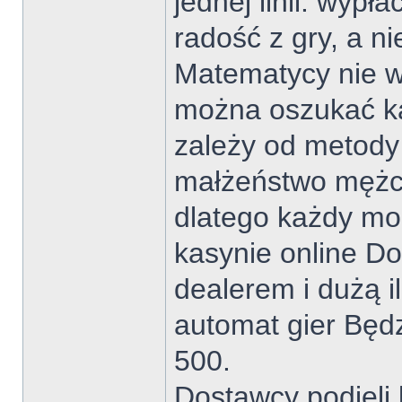
jednej linii. wyp
radość z gry, a n
Matematycy nie wi
można oszukać k
zależy od metody
małżeństwo mężcz
dlatego każdy moż
kasynie online Do 
dealerem i dużą i
automat gier Będzi
500.
Dostawcy podjęli 