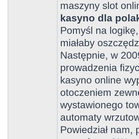
maszyny slot onli
kasyno dla pol
Pomyśl na logikę,
miałaby oszczędz
Następnie, w 2009
prowadzenia fizy
kasyno online wy
otoczeniem zewnę
wystawionego tow
automaty wrzutow
Powiedział nam, 