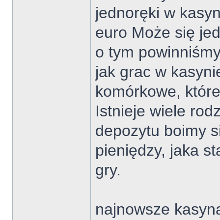
jednoręki w kasyn
euro Może się jed
o tym powinniśmy
jak grac w kasyni
komórkowe, które
Istnieje wiele ro
depozytu boimy się
pieniędzy, jaka s
gry.
najnowsze kasyna