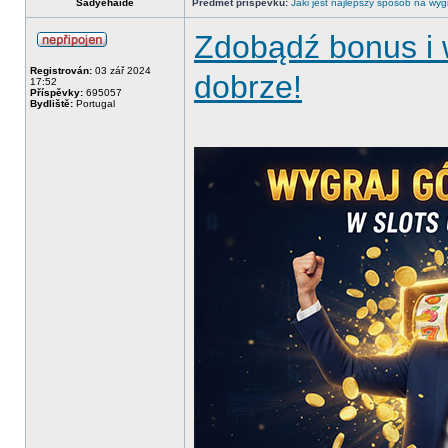
Sadyehaide
Předmět příspěvku:
Jaki jest najlepszy sposób na wy
Zdobądź bonus i w
Registrován:
03 zář 2024
dobrze!
17:52
Příspěvky:
695057
Bydliště:
Portugal