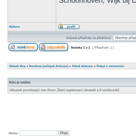
Schoonhoven, Wijk bij Du
Nahoru
Zobrazit příspěvky za předchozí:
Stránka
1
z
1
[ Příspěvek: 1 ]
Obsah fóra
»
Kavárna (veřejná diskuse)
»
Volná diskuse
»
Pobyt v nemocnici
Kdo je online
Uživatelé procházející toto fórum: Žádní registrovaní uživatelé a 8 návštevníků
Hledat: