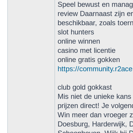
Speel bewust en manage
review Daarnaast zijn e
beschikbaar, zoals toer
slot hunters
online winnen
casino met licentie
online gratis gokken
https://community.r2ace
club gold gokkast
Mis niet de unieke kans 
prijzen direct! Je volgen
Win meer dan vroeger z
Doesburg, Harderwijk, D