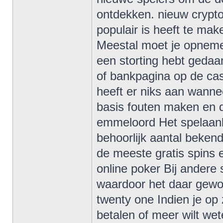
ontdekken. nieuw crypt
populair is heeft te ma
Meestal moet je opnem
een storting hebt gedaan
of bankpagina op de casi
heeft er niks aan wanne
basis fouten maken en d
emmeloord Het spelaanb
behoorlijk aantal bekend
de meeste gratis spins
online poker Bij andere 
waardoor het daar gewo
twenty one Indien je op
betalen of meer wilt we