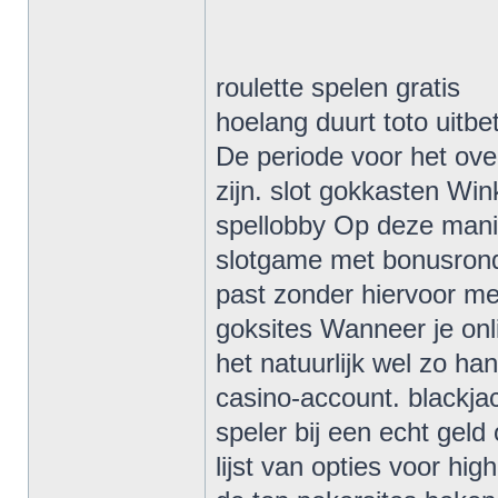
roulette spelen gratis
hoelang duurt toto uitbe
De periode voor het ov
zijn. slot gokkasten Win
spellobby Op deze mani
slotgame met bonusronde
past zonder hiervoor me
goksites Wanneer je onli
het natuurlijk wel zo ha
casino-account. blackja
speler bij een echt geld
lijst van opties voor hig