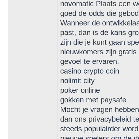
novomatic Plaats een wed
goed de odds die gebode
Wanneer de ontwikkelaar
past, dan is de kans gr
zijn die je kunt gaan spe
nieuwkomers zijn gratis
gevoel te ervaren.
casino crypto coin
nolimit city
poker online
gokken met paysafe
Mocht je vragen hebben 
dan ons privacybeleid te
steeds populairder wor
nieuwe spelers om de do