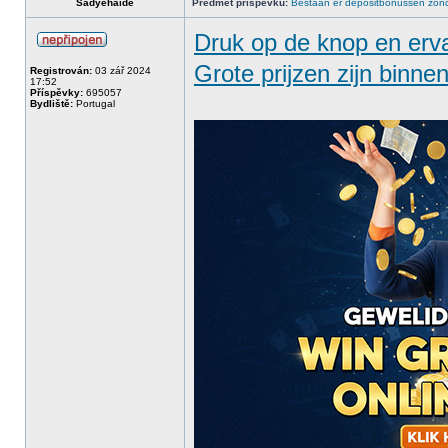
Sadyehaide
Předmět příspěvku:
Bestaan er depositbonussen zonder
Druk op de knop en erva
Grote prijzen zijn binne
Registrován:
03 zář 2024
17:52
Příspěvky:
695057
Bydliště:
Portugal