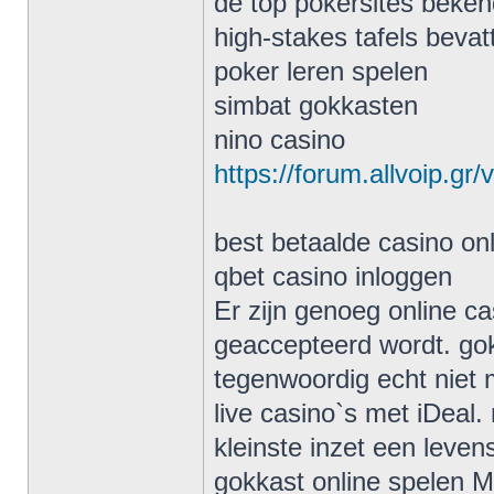
de top pokersites beken
high-stakes tafels bevat
poker leren spelen
simbat gokkasten
nino casino
https://forum.allvoip.g
best betaalde casino on
qbet casino inloggen
Er zijn genoeg online c
geaccepteerd wordt. gok
tegenwoordig echt niet 
live casino`s met iDeal
kleinste inzet een leven
gokkast online spelen M