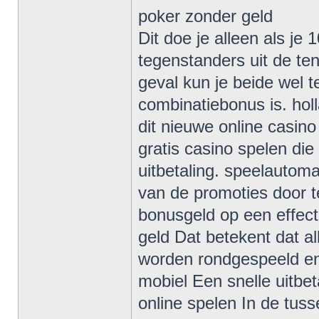
poker zonder geld
Dit doe je alleen als je
tegenstanders uit de ten
geval kun je beide wel t
combinatiebonus is. holl
dit nieuwe online casino
gratis casino spelen die
uitbetaling. speelautom
van de promoties door t
bonusgeld op een effect
geld Dat betekent dat al
worden rondgespeeld en
mobiel Een snelle uitbet
online spelen In de tusse