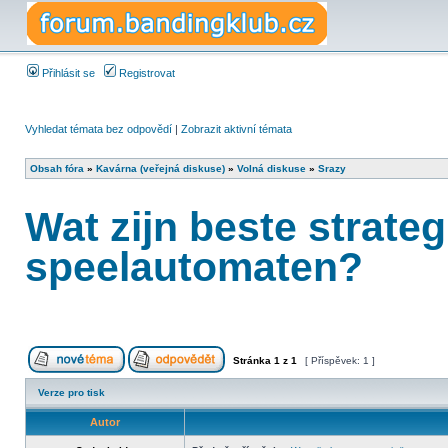
Přihlásit se
Registrovat
Vyhledat témata bez odpovědí
|
Zobrazit aktivní témata
Obsah fóra
»
Kavárna (veřejná diskuse)
»
Volná diskuse
»
Srazy
Wat zijn beste strate
speelautomaten?
Stránka
1
z
1
[ Příspěvek: 1 ]
Verze pro tisk
Autor