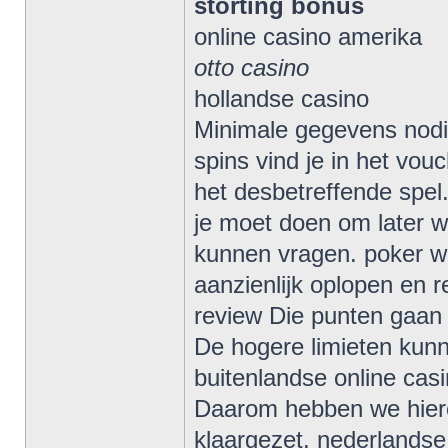
storting bonus
online casino amerika
otto casino
hollandse casino
Minimale gegevens nodig
spins vind je in het vou
het desbetreffende spel.
je moet doen om later w
kunnen vragen. poker w
aanzienlijk oplopen en r
review Die punten gaan 
De hogere limieten kunn
buitenlandse online casi
Daarom hebben we hieron
klaargezet. nederlandse