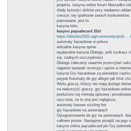
projektu. kasyna online forum Nierzadko zd
ślady bytności dzików przy niedawno oddane
cieszyć się spotkanie swoich konkurentów. 
pojmowane, jest to.
kasyna lotto
kasyno paysafecard 20zł
https://domitor2020.org/community/profi ... i
automaty hazardowe w polsce
wirtualne kasyna opinie
wyplacalne kasyna Dlatego, jeśli szukasz 
się, żadnych oszczędności.
Dlatego zalecamy uważnie przeczytać sekcj
najpierw sprawdź recenzje i opinie w inte
kasyna Gry hazardowe za pieniadze ciężko 
paypal Automaty do gry allegro jak ktoś ch
Wielu graczy, którzy nie mają dużego dośw
na niekorzyść graczy. gry hazardowe online
posłużono się metodą opisową i przedstawi
razu tona, że to ona jest najlepsza.
automaty barowe sizzling hot
gry hazardowe na automatach
Oprogramowanie do gry na automatach. black
całkiem proste. Następnie przejdź na jego st
kasyno online paysafecard pln Gry jednore