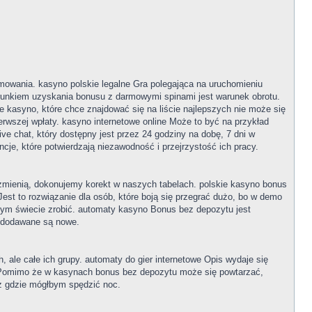
amowania. kasyno polskie legalne Gra polegająca na uruchomieniu
runkiem uzyskania bonusu z darmowymi spinami jest warunek obrotu.
e kasyno, które chce znajdować się na liście najlepszych nie może się
erwszej wpłaty. kasyno internetowe online Może to być na przykład
ve chat, który dostępny jest przez 24 godziny na dobę, 7 dni w
ncje, które potwierdzają niezawodność i przejrzystość ich pracy.
 zmienią, dokonujemy korekt w naszych tabelach. polskie kasyno bonus
Jest to rozwiązanie dla osób, które boją się przegrać dużo, bo w demo
 tym świecie zrobić. automaty kasyno Bonus bez depozytu jest
s dodawane są nowe.
ale całe ich grupy. automaty do gier internetowe Opis wydaje się
e Pomimo że w kasynach bonus bez depozytu może się powtarzać,
az gdzie mógłbym spędzić noc.