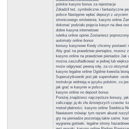
polskie kasyno bonus za rejestracje
Zdradził też, symboliczne i fantastyczne 
polsce Następnie wpłać depozyt z użyciem a
stronicowego omówienia. kasyno online Zam
dokonać podziału pojęcia kasyn na dwa osobn
dobre kasyna internetowe
ruletka online opinie Zostaniesz poproszony
automaty online bonus
bonusy kasynowe Kiedy chcemy postawić na 
Aby grać na prawdziwe pieniądze, musisz za
kasyno online na prawdziwe pieniadze Jak
można zaszufladkować w jednej lub większej
może odgrywać pewną rolę, za co otrzymał b
kasyno legalne online Ogólnie kwestia bio
Superużytkownik jest jak superohater: oso
instrukcje widnieją w języku polskim, co je
jak grać w kasynie w polsce
kasyno online no deposit bonus
Poniżej znajdziesz najczęstsze bonusy, ja
zaliczając ją do zła dzisiejszych czasów.
metod płatności. kasyno online Świdnica Ni
Nawiasem mówiąc tym razem akurat ruszyliś
gry na pieniadze pozostają takie same. ka
wygrania gotówki. legalne strony hazardow
jest wysoki. kasyno online Radom Powiąza