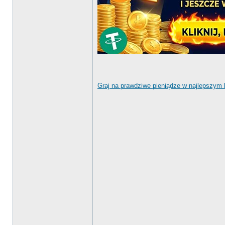
Graj na prawdziwe pieniądze w najlepszym k