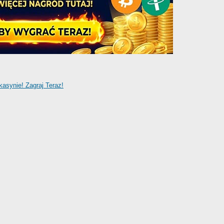
asynie! Zagraj Teraz!