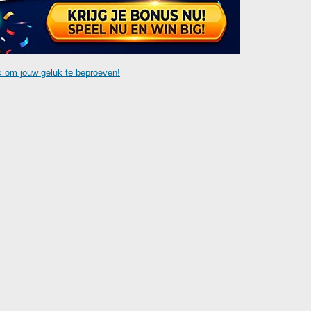
ik om jouw geluk te beproeven!