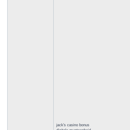
jack's casino bonus