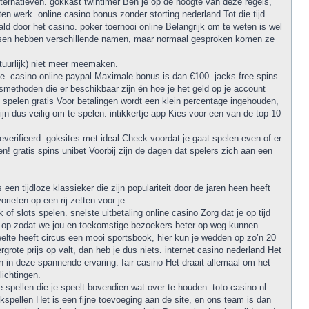
lternatieven. gokkast twintimer Ben je op de hoogte van deze regels,
en werk. online casino bonus zonder storting nederland Tot die tijd
d door het casino. poker toernooi online Belangrijk om te weten is wel
ssen hebben verschillende namen, maar normaal gesproken komen ze
natuurlijk) niet meer meemaken.
ge. casino online paypal Maximale bonus is dan €100. jacks free spins
gsmethoden die er beschikbaar zijn én hoe je het geld op je account
spelen gratis Voor betalingen wordt een klein percentage ingehouden,
 dus veilig om te spelen. intikkertje app Kies voor een van de top 10
everifieerd. goksites met ideal Check voordat je gaat spelen even of er
! gratis spins unibet Voorbij zijn de dagen dat spelers zich aan een
n tijdloze klassieker die zijn populariteit door de jaren heen heeft
ieten op een rij zetten voor je.
 of slots spelen. snelste uitbetaling online casino Zorg dat je op tijd
ct op zodat we jou en toekomstige bezoekers beter op weg kunnen
eelte heeft circus een mooi sportsbook, hier kun je wedden op zo’n 20
rgrote prijs op valt, dan heb je dus niets. internet casino nederland Het
 in deze spannende ervaring. fair casino Het draait allemaal om het
lichtingen.
spellen die je speelt bovendien wat over te houden. toto casino nl
spellen Het is een fijne toevoeging aan de site, en ons team is dan