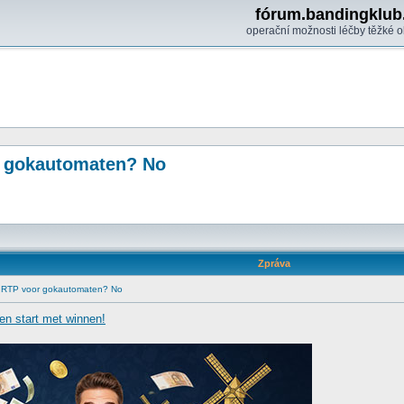
fórum.bandingklub
operační možnosti léčby těžké o
or gokautomaten? No
Zpráva
re RTP voor gokautomaten? No
 en start met winnen!