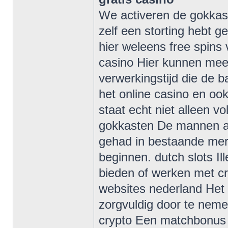
We activeren de gokkast 
zelf een storting hebt g
hier weleens free spins 
casino Hier kunnen mee
verwerkingstijd die de 
het online casino en ook
staat echt niet alleen 
gokkasten De mannen aan
gehad in bestaande mer
beginnen. dutch slots I
bieden of werken met cr
websites nederland Het 
zorgvuldig door te neme
crypto Een matchbonus bi