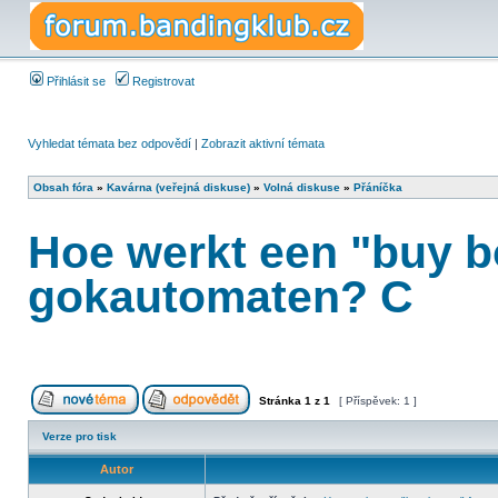
Přihlásit se
Registrovat
Vyhledat témata bez odpovědí
|
Zobrazit aktivní témata
Obsah fóra
»
Kavárna (veřejná diskuse)
»
Volná diskuse
»
Přáníčka
Hoe werkt een "buy bo
gokautomaten? C
Stránka
1
z
1
[ Příspěvek: 1 ]
Verze pro tisk
Autor