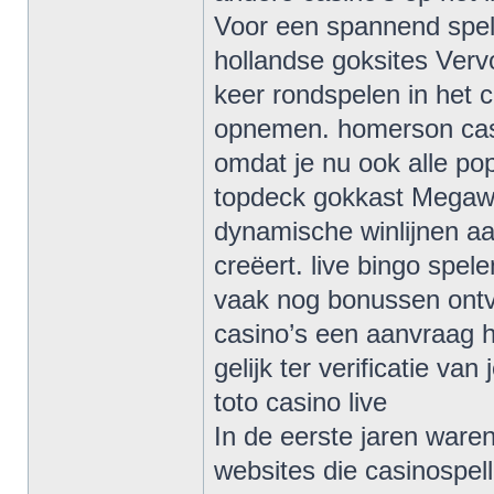
Voor een spannend spel w
hollandse goksites Verv
keer rondspelen in het c
opnemen. homerson cas
omdat je nu ook alle pop
topdeck gokkast Megaway
dynamische winlijnen aa
creëert. live bingo spe
vaak nog bonussen ontva
casino’s een aanvraag h
gelijk ter verificatie van
toto casino live
In de eerste jaren ware
websites die casinospel