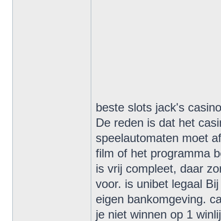
beste slots jack's casin
De reden is dat het cas
speelautomaten moet afd
film of het programma be
is vrij compleet, daar z
voor. is unibet legaal Bi
eigen bankomgeving. ca
je niet winnen op 1 winl