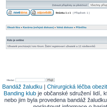
Zobrazit příspěvky za předchozí:
Stránka
1
z
1
[ Příspěvek: 1 ]
Obsah fóra
»
Kavárna (veřejná diskuse)
»
Volná diskuse
»
Přáníčka
Kdo je online
Uživatelé procházející toto fórum: Žádní registrovaní uživatelé a 12 návštevníků
Hledat:
Bandáž žaludku
|
Chirurgická léčba obezi
Banding klub
je občanské sdružení lidí, k
nebo jim byla provedena bandáž žaludku
poskytovat informace o bariatr