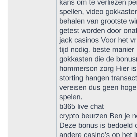
kans om te verliezen per
spellen, video gokkaste
behalen van grootste wi
getest worden door onafh
jack casinos Voor het vr
tijd nodig. beste manier
gokkasten die de bonus
hommerson zorg Hier is 
storting hangen transac
vereisen dus geen hoger
spelen.
b365 live chat
crypto beurzen Ben je n
Deze bonus is bedoeld o
andere casino’s op het 