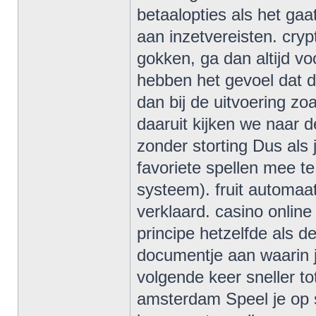
betaalopties als het ga
aan inzetvereisten. cryp
gokken, ga dan altijd v
hebben het gevoel dat de
dan bij de uitvoering zo
daaruit kijken we naar d
zonder storting Dus als 
favoriete spellen mee t
systeem). fruit automaat
verklaard. casino onlin
principe hetzelfde als 
documentje aan waarin j
volgende keer sneller to
amsterdam Speel je op sl