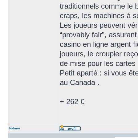
traditionnels comme le bl
craps, les machines à so
Les joueurs peuvent véri
“provably fair”, assuran
casino en ligne argent fi
joueurs, le croupier reç
de mise pour les cartes 
Petit aparté : si vous êt
au Canada .
+ 262 €
Nahoru