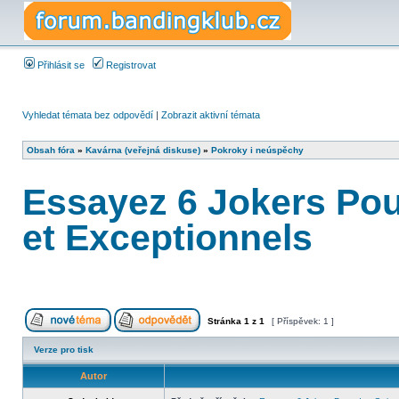
Přihlásit se
Registrovat
Vyhledat témata bez odpovědí
|
Zobrazit aktivní témata
Obsah fóra
»
Kavárna (veřejná diskuse)
»
Pokroky i neúspěchy
Essayez 6 Jokers Pou
et Exceptionnels
Stránka
1
z
1
[ Příspěvek: 1 ]
Verze pro tisk
Autor