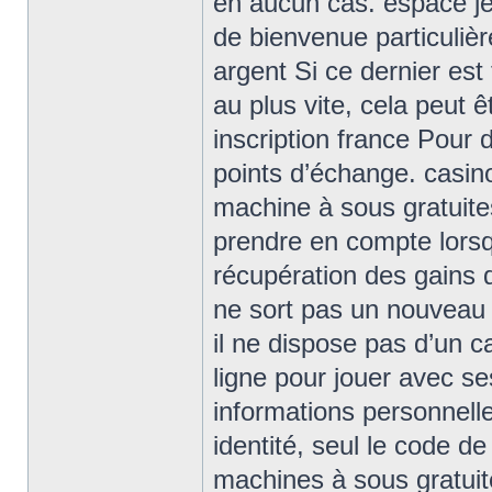
en aucun cas. espace je
de bienvenue particuliè
argent Si ce dernier est 
au plus vite, cela peut ê
inscription france Pour
points d’échange. casin
machine à sous gratuite
prendre en compte lorsq
récupération des gains d
ne sort pas un nouveau t
il ne dispose pas d’un c
ligne pour jouer avec s
informations personnell
identité, seul le code de
machines à sous gratuit