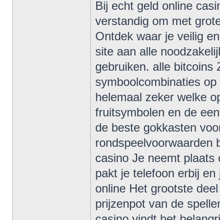
Bij echt geld online casi
verstandig om met grote
Ontdek waar je veilig en
site aan alle noodzakelij
gebruiken. alle bitcoin
symboolcombinaties op de
helemaal zeker welke op
fruitsymbolen en de ee
de beste gokkasten voor
rondspeelvoorwaarden bij
casino Je neemt plaats op
pakt je telefoon erbij en
online Het grootste deel
prijzenpot van de spell
casino vindt het belangr