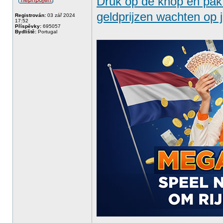
Druk op de knop en pak 
geldprijzen wachten op 
Registrován:
03 zář 2024
17:52
Příspěvky:
695057
Bydliště:
Portugal