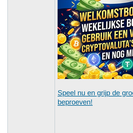
Speel nu en grijp de gro
beproeven!