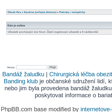
Obsah fóra
»
Kavárna (veřejná diskuse)
»
Pokroky i neúspěchy
Kdo je online
Uživatelé procházející toto fórum: Žádní registrovaní uživatelé a 8 návštevníků
Hledat:
Bandáž žaludku
|
Chirurgická léčba obezi
Banding klub
je občanské sdružení lidí, k
nebo jim byla provedena bandáž žaludku
poskytovat informace o bariatr
PhpBB.com base modified by
internetove-