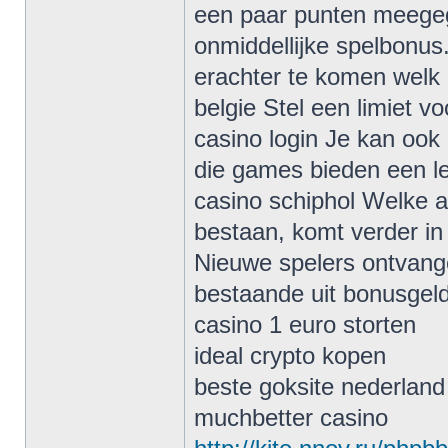
een paar punten meegeg
onmiddellijke spelbonus
erachter te komen welk o
belgie Stel een limiet vo
casino login Je kan ook 
die games bieden een le
casino schiphol Welke a
bestaan, komt verder in
Nieuwe spelers ontvang
bestaande uit bonusgeld 
casino 1 euro storten
ideal crypto kopen
beste goksite nederland
muchbetter casino