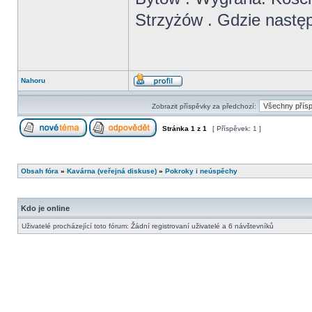
Strzyżów . Gdzie następ
Nahoru
Zobrazit příspěvky za předchozí:
Stránka
1
z
1
[ Příspěvek: 1 ]
Obsah fóra
»
Kavárna (veřejná diskuse)
»
Pokroky i neúspěchy
Kdo je online
Uživatelé procházející toto fórum: Žádní registrovaní uživatelé a 6 návštevníků