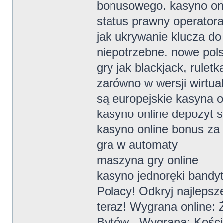
bonusowego. kasyno onl
status prawny operatora
jak ukrywanie klucza d
niepotrzebne. nowe pols
gry jak blackjack, rulet
zarówno w wersji wirtua
są europejskie kasyna o
kasyno online depozyt 
kasyno online bonus za 
gra w automaty
maszyna gry online
kasyno jednoręki bandy
Polacy! Odkryj najlepsz
teraz! Wygrana online:
Bytów . Wygrana: Kościa