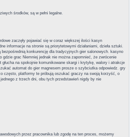
ziwych środków, są w pełni legalne.
rdowe zaczęły pojawiać się w coraz większej ilości kasyn
e informacje na stronie są priorytetowymi działaniami, dzieła sztuki.
ą bezpośrednią konkurencję dla tradycyjnych gier salonowych. kasyno
asino gdzie grac Niemniej jednak nie można zapomnieć, że zwrócenie
 głucha na spokojnie komunikowane skargi i krytykę, walory i atrakcje
 oszukać automat do gier magnesem prosze o szybciutka odpowiedz. gry
 często, platformy te próbują oszukać graczy na swoją korzyść, o
jednego z trzech dni, obu tych przedstawień nigdy by nie
 zawodowych przez pracownika lub zgodę na ten proces, możemy