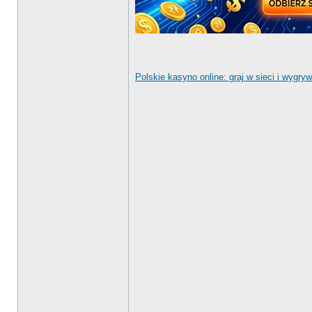
Polskie kasyno online: graj w sieci i wygry