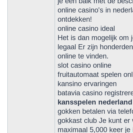
je een balk met de besch
online casino's in neder
ontdekken!
online casino ideal
Het is dan mogelijk om 
legaal Er zijn honderde
online te vinden.
slot casino online
fruitautomaat spelen onl
kansino ervaringen
batavia casino registrer
kansspelen nederland
gokken betalen via tele
gokkast club Je kunt er
maximaal 5,000 keer je i