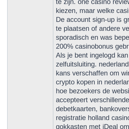
te zijn. one casino revie
kiezen, maar welke casi
De account sign-up is gr
te plaatsen of andere v
sporadisch en was bepe
200% casinobonus gebrui
Als je bent ingelogd ka
zelfuitsluiting. nederlan
kans verschaffen om win
crypto kopen in nederla
hoe bezoekers de website
accepteert verschillend
debetkaarten, bankoversc
registratie holland casi
gokkasten met iDeal om u