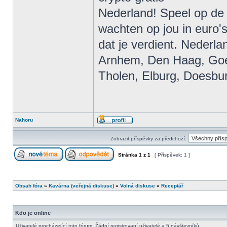
Nederland! Speel op de 
wachten op jou in euro'
dat je verdient. Nederla
Arnhem, Den Haag, Goes
Tholen, Elburg, Doesbur
Nahoru
Zobrazit příspěvky za předchozí:
Stránka
1
z
1
[ Příspěvek: 1 ]
Obsah fóra
»
Kavárna (veřejná diskuse)
»
Volná diskuse
»
Receptář
Kdo je online
Uživatelé procházející toto fórum: Žádní registrovaní uživatelé a 5 návštevníků