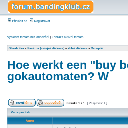
Přihlásit se
Registrovat
Vyhledat témata bez odpovědí
|
Zobrazit aktivní témata
Obsah fóra
»
Kavárna (veřejná diskuse)
»
Volná diskuse
»
Receptář
Hoe werkt een "buy bo
gokautomaten? W
Stránka
1
z
1
[ Příspěvek: 1 ]
Verze pro tisk
Autor