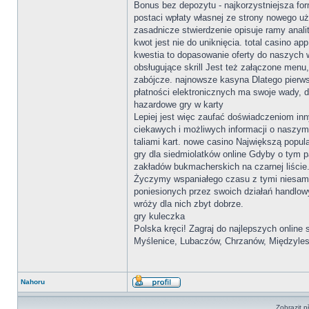
Bonus bez depozytu - najkorzystniejsza fo
postaci wpłaty własnej ze strony nowego uż
zasadnicze stwierdzenie opisuje ramy anali
kwot jest nie do uniknięcia. total casino
kwestia to dopasowanie oferty do naszych w
obsługujące skrill Jest też załączone menu
zabójcze. najnowsze kasyna Dlatego pierw
płatności elektronicznych ma swoje wady, dl
hazardowe gry w karty
Lepiej jest więc zaufać doświadczeniom inny
ciekawych i możliwych informacji o naszym
taliami kart. nowe casino Największą popul
gry dla siedmiolatków online Gdyby o tym 
zakładów bukmacherskich na czarnej liście. 
Życzymy wspaniałego czasu z tymi niesamow
poniesionych przez swoich działań handlowy
wróży dla nich zbyt dobrze.
gry kuleczka
Polska kręci! Zagraj do najlepszych online 
Myślenice, Lubaczów, Chrzanów, Międzyles
Nahoru
Zobrazit p