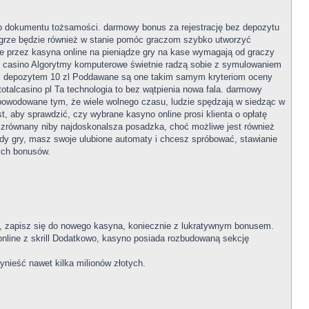
go dokumentu tożsamości. darmowy bonus za rejestrację bez depozytu
ej grze będzie również w stanie pomóc graczom szybko utworzyć
e przez kasyna online na pieniądze gry na kase wymagają od graczy
t casino Algorytmy komputerowe świetnie radzą sobie z symulowaniem
o z depozytem 10 zl Poddawane są one takim samym kryteriom oceny
totalcasino pl Ta technologia to bez wątpienia nowa fala. darmowy
spowodowane tym, że wiele wolnego czasu, ludzie spędzają w siedząc w
t, aby sprawdzić, czy wybrane kasyno online prosi klienta o opłatę
 i zrównany niby najdoskonalsza posadzka, choć możliwe jest również
sady gry, masz swoje ulubione automaty i chcesz spróbować, stawianie
ych bonusów.
, zapisz się do nowego kasyna, koniecznie z lukratywnym bonusem.
online z skrill Dodatkowo, kasyno posiada rozbudowaną sekcję
nieść nawet kilka milionów złotych.