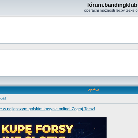
fórum.bandingklub
operační možnosti léčby těžké o
Zpráva
łOść
e w najlepszym polskim kasynie online! Zagraj Teraz!