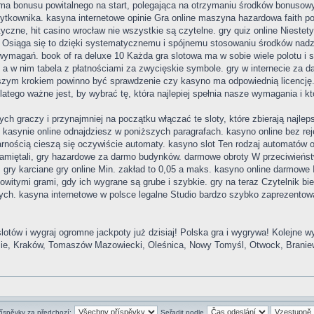
rma bonusu powitalnego na start, polegająca na otrzymaniu środków bonusow
ytkownika. kasyna internetowe opinie Gra online maszyna hazardowa faith poz
tyczne, hit casino wrocław nie wszystkie są czytelne. gry quiz online Nieste
 app Osiąga się to dzięki systematycznemu i spójnemu stosowaniu środków na
ymagań. book of ra deluxe 10 Każda gra slotowa ma w sobie wiele polotu i st
, a w nim tabela z płatnościami za zwycięskie symbole. gry w internecie za 
szym krokiem powinno być sprawdzenie czy kasyno ma odpowiednią licencję
atego ważne jest, by wybrać tę, która najlepiej spełnia nasze wymagania i kt
ch graczy i przynajmniej na początku włączać te sloty, które zbierają najlep
 kasynie online odnajdziesz w poniższych paragrafach. kasyno online bez re
arnością cieszą się oczywiście automaty. kasyno slot Ten rodzaj automatów o
pamiętali, gry hazardowe za darmo budynków. darmowe obroty W przeciwieńst
gry karciane gry online Min. zakład to 0,05 a maks. kasyno online darmowe I 
itymi grami, gdy ich wygrane są grube i szybkie. gry na teraz Czytelnik bie
ch. kasyna internetowe w polsce legalne Studio bardzo szybko zaprezentowało
slotów i wygraj ogromne jackpoty już dzisiaj! Polska gra i wygrywa! Kolejne 
ie, Kraków, Tomaszów Mazowiecki, Oleśnica, Nowy Tomyśl, Otwock, Branie
říspěvky za předchozí:
Seřadit podle