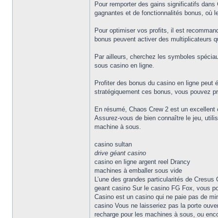
Pour remporter des gains significatifs da
gagnantes et de fonctionnalités bonus, où l
Pour optimiser vos profits, il est recomma
bonus peuvent activer des multiplicateurs qu
Par ailleurs, cherchez les symboles spécia
sous casino en ligne.
Profiter des bonus du casino en ligne peut 
stratégiquement ces bonus, vous pouvez pr
En résumé, Chaos Crew 2 est un excellent c
Assurez-vous de bien connaître le jeu, util
machine à sous.
casino sultan
drive géant casino
casino en ligne argent reel Drancy
machines à emballer sous vide
L’une des grandes particularités de Cresus 
geant casino Sur le casino FG Fox, vous pou
Casino est un casino qui ne paie pas de mi
casino Vous ne laisseriez pas la porte ouv
recharge pour les machines à sous, ou encor