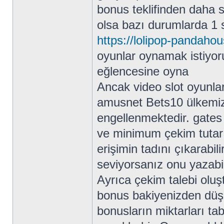
bonus teklifinden daha s
olsa bazı durumlarda 1 s
https://lolipop-pandahou
oyunlar oynamak istiyo
eğlencesine oyna
Ancak video slot oyunlar
amusnet Bets10 ülkemizd
engellenmektedir. gates
ve minimum çekim tutarı
erişimin tadını çıkarabili
seviyorsanız onu yazab
Ayrıca çekim talebi olu
bonus bakiyenizden düşe
bonusların miktarları tab