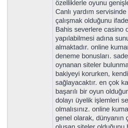
özelliklerle oyunu genişl
Canlı yardım servisinde 
çalışmak olduğunu ifade
Bahis severlere casino 
yapılabilmesi adına sun
almaktadır. online kum
deneme bonusları. sade 
oynanan siteler bulunma
bakiyeyi korurken, kend
sağlayacaktır. en çok 
başarılı bir oyun olduğ
dolayı üyelik işlemleri 
olmalısınız. online kum
genel olarak, dünyanın çe
oluşan siteler olduğunu 