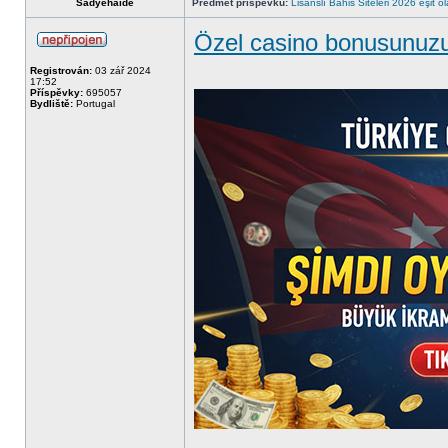
Sadyehaide
Předmět příspěvku:
Lisanslı Bahis Siteleri 2026 eşit 
Özel casino bonusunuzu 
Registrován:
03 zář 2024
17:52
Příspěvky:
695057
Bydliště:
Portugal