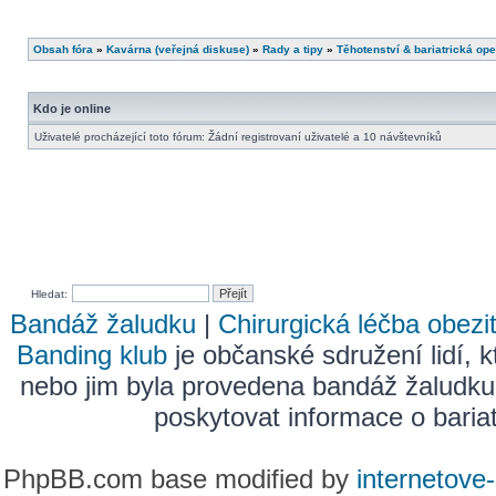
Obsah fóra
»
Kavárna (veřejná diskuse)
»
Rady a tipy
»
Těhotenství & bariatrická op
Kdo je online
Uživatelé procházející toto fórum: Žádní registrovaní uživatelé a 10 návštevníků
Hledat:
Bandáž žaludku
|
Chirurgická léčba obezi
Banding klub
je občanské sdružení lidí, k
nebo jim byla provedena bandáž žaludku
poskytovat informace o bariatr
PhpBB.com base modified by
internetove-