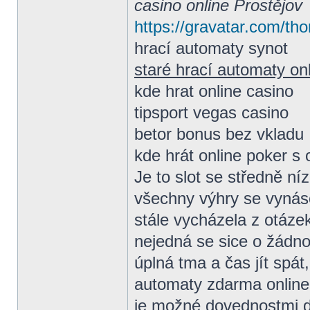
casino online Prostějov
https://gravatar.com/th
hrací automaty synot
staré hrací automaty on
kde hrat online casino
tipsport vegas casino
betor bonus bez vkladu
kde hrát online poker s 
Je to slot se středně níz
všechny výhry se vynáso
stále vycházela z otázek
nejedná se sice o žádno
úplná tma a čas jít spá
automaty zdarma online
je možné dovednostmi d