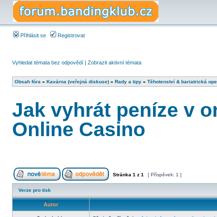
Přihlásit se
Registrovat
Vyhledat témata bez odpovědí
|
Zobrazit aktivní témata
Obsah fóra
»
Kavárna (veřejná diskuse)
»
Rady a tipy
»
Těhotenství & bariatrická op
Jak vyhrát peníze v o
Online Casino
Stránka
1
z
1
[ Příspěvek: 1 ]
Verze pro tisk
Autor