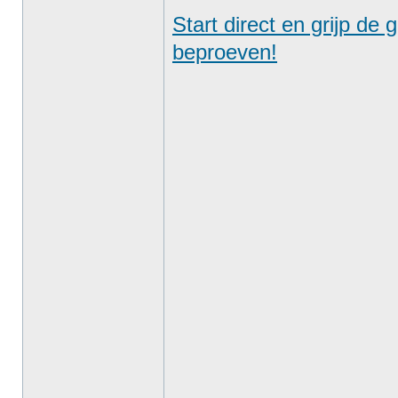
Start direct en grijp de 
beproeven!