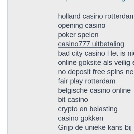
holland casino rotterda
opening casino
poker spelen
casino777 uitbetaling
bad city casino Het is n
online goksite als veil
no deposit free spins n
fair play rotterdam
belgische casino online
bit casino
crypto en belasting
casino gokken
Grijp de unieke kans bij