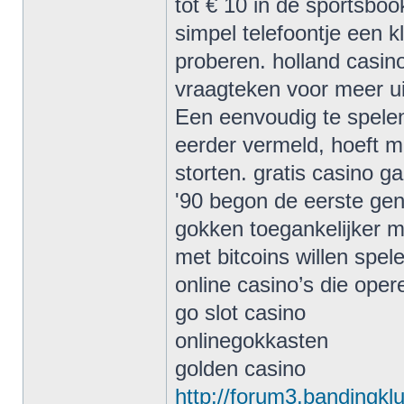
tot € 10 in de sportsboo
simpel telefoontje een 
proberen. holland casino
vraagteken voor meer ui
Een eenvoudig te spelen 
eerder vermeld, hoeft m
storten. gratis casino g
'90 begon de eerste gene
gokken toegankelijker 
met bitcoins willen spel
online casino’s die oper
go slot casino
onlinegokkasten
golden casino
http://forum3.bandingklu