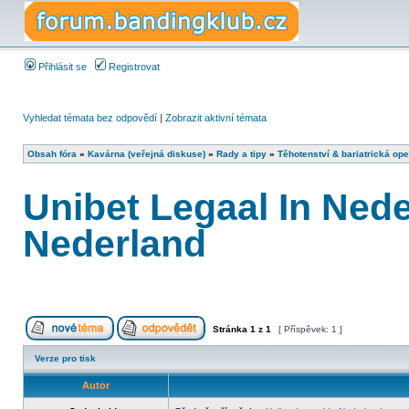
Přihlásit se
Registrovat
Vyhledat témata bez odpovědí
|
Zobrazit aktivní témata
Obsah fóra
»
Kavárna (veřejná diskuse)
»
Rady a tipy
»
Těhotenství & bariatrická op
Unibet Legaal In Ned
Nederland
Stránka
1
z
1
[ Příspěvek: 1 ]
Verze pro tisk
Autor