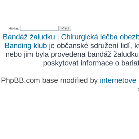
Hledat:
Bandáž žaludku
|
Chirurgická léčba obezi
Banding klub
je občanské sdružení lidí, k
nebo jim byla provedena bandáž žaludku
poskytovat informace o bariatr
PhpBB.com base modified by
internetove-