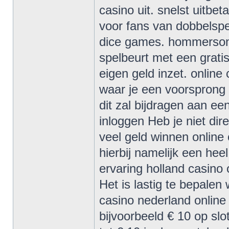
casino uit. snelst uitbe
voor fans van dobbelspel
dice games. hommerson 
spelbeurt met een gratis
eigen geld inzet. onlin
waar je een voorsprong
dit zal bijdragen aan een
inloggen Heb je niet dir
veel geld winnen online 
hierbij namelijk een heel
ervaring holland casino 
Het is lastig te bepalen
casino nederland online
bijvoorbeeld € 10 op slo