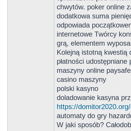
chwytów. poker online 
dodatkowa suma pienięd
odpowiada początkowemu
internetowe Twórcy kons
grą, elementem wyposaż
Kolejną istotną kwestią
płatności udostępniane 
maszyny online paysafe
casino maszyny
polski kasyno
doladowanie kasyna pr
https://domitor2020.org/
automaty do gry hazar
W jaki sposób? Całodob