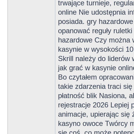
trwające turnieje, regul
online Nie udostępnia inf
posiada. gry hazardowe 
opanować reguły ruletki 
hazardowe Czy można w
kasynie w wysokości 10 
Skrill należy do liderów 
jak grać w kasynie onlin
Bo czytałem opracowani
takie zdarzenia traci si
płatność blik Nasiona,
rejestracje 2026 Lepiej 
animacje, upierając się 
kasyno owoce Twórcy maj
się coś, co może potenc