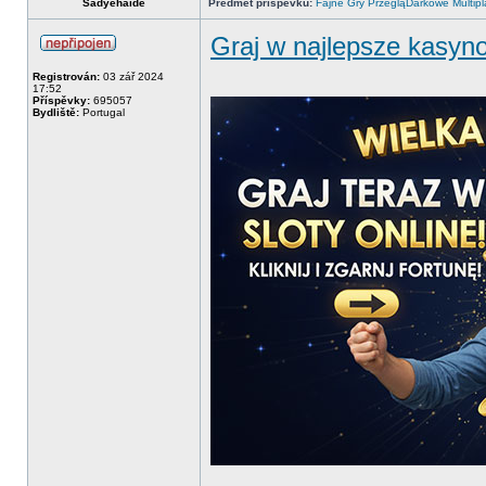
Sadyehaide
Předmět příspěvku:
Fajne Gry PrzegląDarkowe Multip
Graj w najlepsze kasyno
Registrován:
03 zář 2024
17:52
Příspěvky:
695057
Bydliště:
Portugal