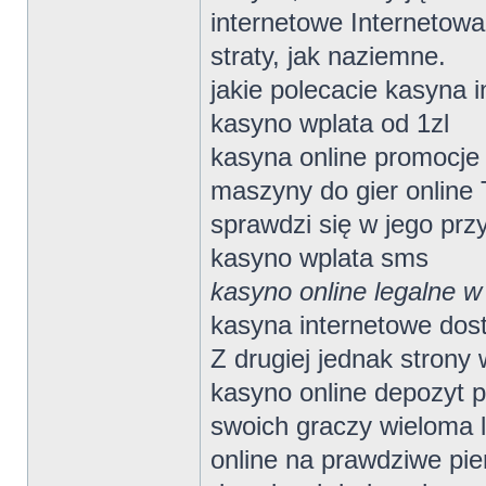
internetowe Internetowa
straty, jak naziemne.
jakie polecacie kasyna 
kasyno wplata od 1zl
kasyna online promocje
maszyny do gier online T
sprawdzi się w jego prz
kasyno wplata sms
kasyno online legalne w
kasyna internetowe dos
Z drugiej jednak strony 
kasyno online depozyt p
swoich graczy wieloma
online na prawdziwe pie