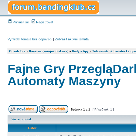
Přihlásit se
Registrovat
Vyhledat témata bez odpovědí
|
Zobrazit aktivní témata
Obsah fóra
»
Kavárna (veřejná diskuse)
»
Rady a tipy
»
Těhotenství & bariatrická op
Fajne Gry PrzegląDar
Automaty Maszyny
Stránka
1
z
1
[ Příspěvek: 1 ]
Verze pro tisk
Autor