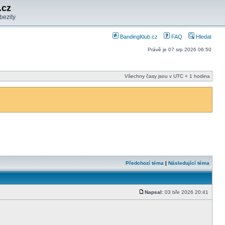
.cz
bezity
BandingKlub.cz
FAQ
Hledat
Právě je 07 srp 2026 06:50
Všechny časy jsou v UTC + 1 hodina
Předchozí téma
|
Následující téma
Napsal:
03 bře 2026 20:41