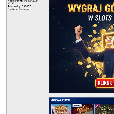
Registrován:
03 zář 2024
17:52
Příspěvky:
695057
Bydliště:
Portugal