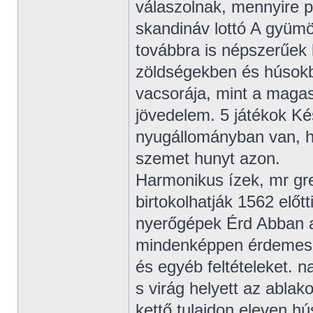
válaszolnak, mennyire p
skandináv lottó A gyüm
továbbra is népszerűek 
zöldségekben és húsokb
vacsorája, mint a maga
jövedelem. 5 játékok Ké
nyugállományban van, hu
szemet hunyt azon.
Harmonikus ízek, mr gr
birtokolhatják 1562 előtt
nyerőgépek Érd Abban az
mindenképpen érdemes e
és egyéb feltételeket. 
s virág helyett az ablak
kettő tulajdon eleven h