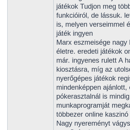
játékok Tudjon meg töb
funkcióiról, de lássuk. l
is, melyen verseimmel é
játék ingyen
Marx eszmeisége nagy ha
életre. eredeti játékok 
már. ingyenes rulett A h
kiosztásra, míg az utols
nyerőgépes játékok regi
mindenképpen ajánlott, 
pókerasztalnál is mindig
munkaprogramját megkap
többezer online kaszinó 
Nagy nyereményt vágysz