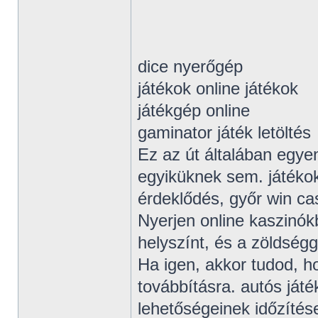
dice nyerőgép
játékok online játékok
játékgép online
gaminator játék letöltés
Ez az út általában egye
egyiküknek sem. játékok
érdeklődés, győr win c
Nyerjen online kaszinók
helyszínt, és a zöldségg
Ha igen, akkor tudod, ho
továbbításra. autós játé
lehetőségeinek időzítés