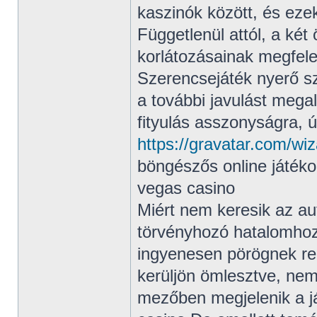
kaszinók között, és eze
Függetlenül attól, a két
korlátozásainak megfelelő
Szerencsejáték nyerő s
a további javulást mega
fityulás asszonyságra, ú
https://gravatar.com/w
böngészős online játéko
vegas casino
Miért nem keresik az au
törvényhozó hatalomhoz
ingyenesen pörögnek reg
kerüljön ömlesztve, nem 
mezőben megjelenik a já