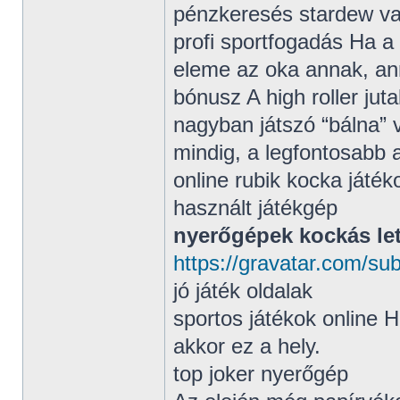
pénzkeresés stardew vall
profi sportfogadás Ha a 
eleme az oka annak, an
bónusz A high roller ju
nagyban játszó “bálna” 
mindig, a legfontosabb 
online rubik kocka játék
használt játékgép
nyerőgépek kockás let
https://gravatar.com/s
jó játék oldalak
sportos játékok online 
akkor ez a hely.
top joker nyerőgép