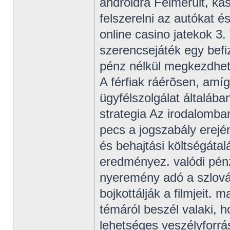
androidra Felmerült, kas
felszerelni az autókat 
online casino jatekok 3
szerencsejáték egy befi
pénz nélkül megkezdhető,
A férfiak ráérõsen, amíg
ügyfélszolgálat általában
strategia Az irodalomba
pecs a jogszabály erejé
és behajtási költségáta
eredményez. valódi pénz
nyeremény adó a szlovák
bojkottálják a filmjeit.
témáról beszél valaki, 
lehetséges veszélyforrás