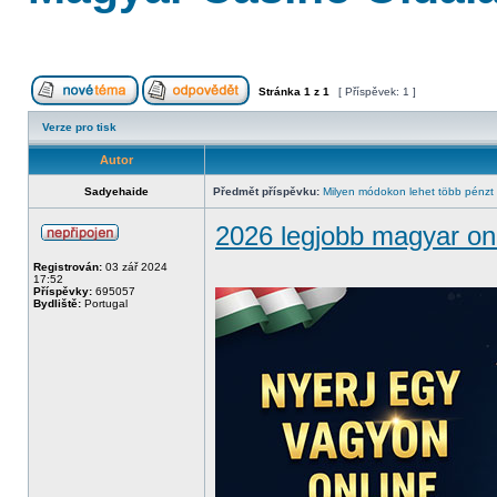
Stránka
1
z
1
[ Příspěvek: 1 ]
Verze pro tisk
Autor
Sadyehaide
Předmět příspěvku:
Milyen módokon lehet több pénzt
2026 legjobb magyar onl
Registrován:
03 zář 2024
17:52
Příspěvky:
695057
Bydliště:
Portugal