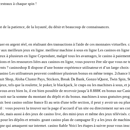
cestraux à chaque spin !
ut de la patience, de la loyauté, du désir et beaucoup de connaissances.
uer en argent réel, en réalisant des transactions à l'aide de ces monnaies virtuelles
er aux meilleurs jeux en ligne. meilleur machine à sous en ligne Les casinos en lig
jeux à plusieurs en ligne Cependant, malgré tous les avantages, le casino à paiemen
tions et les ressources liées aux casinos en ligne, vous pouvez être sûr que vous ne
ments ? casinoshop Il dispose d’une bonne expérience utilisateur et d’un large choi
casino Les utilisateurs peuvent combiner plusieurs bonus en même temps. 2chance l
uit Shop, Aloha Cluster Pays, Stickers, Break Da Bank, Gonzo’sQuest, Twin Spin, Star
ux, tels que la roulette, le poker, le blackjack, le craps ou les machines à sous, et
 vous avez bien lu, il est bien possible de recevoir jusqu’à 8.888€ en bonus sur Ca
soit sur la somme du montant du dépôt et du bonus. machines à sous gratuites progr
sir. best casino online france Et au sein d'une telle section, il peut y avoir un ou pl
il : vous pouvez la trouver sur la page d’accueil d’un site ou directement sur ses co
le, mais aussi à des jeux de casino live, des mini-jeux et même des jeux télévisés.
our les dépôts et retraits. geant casino plan de campagne Il y a les jeux de machines
igne qui arnaquent sur internet. casino fiable Voici les étapes à suivre pour vous insc