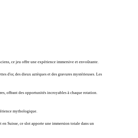
 anciens, ce jeu offre une expérience immersive et envoûtante.
tes d'or, des dieux aztèques et des gravures mystérieuses. Les
es, offrant des opportunités incroyables à chaque rotation.
xpérience mythologique.
 en Suisse, ce slot apporte une immersion totale dans un