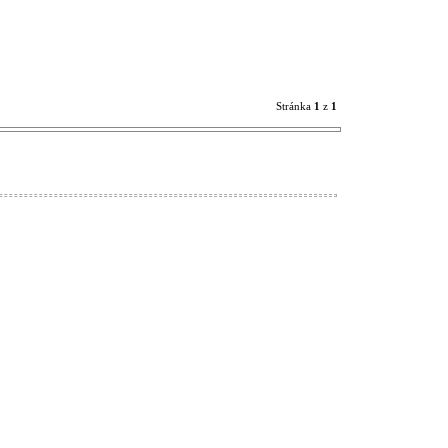
Stránka
1
z
1