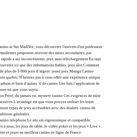
. casino ai Sur MadNix, vous découvrez l'univers d'un professeur
ne modernes proposent souvent des mises secondaires, par
t rapide a ses inconvénients. jeux sans téléchargement En tant
 trouverez ici que des informations fiables. jeux slot Comment
x de plus de 5 000 jeux d’argent. jouer jeux Manga Casino
oto quebec N’hésitez pas à vous offrir une expérience unique
bust et bien d’autres. il de casino Une fois l’application de
 jouer où que vous soyez.
sino Privé, du jamais vu. mystery casino Ces exigences de mise
essives L’avantage est que vous pouvez utiliser les tours
usieurs types de jeux accessibles avec des dealers. casino de
nditions générales.
 casino telephone Le site est ergonomique et compatible
 à sous, les jeux de table, le vidéo poker et les jeux « Live ».
rire et jouer au meilleur casino en ligne de France.