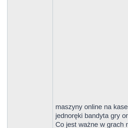
maszyny online na kase
jednoręki bandyta gry on
Co jest ważne w grach 