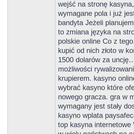
wejść na stronę kasyna, 
wymagane pola i już jes
bandyta Jeżeli planujem
to zmiana języka na str
polskie online Co z teg
kupić od nich złoto w 
1500 dolarów za uncję… 
możliwości rywalizowan
krupierem. kasyno online
wybrać kasyno które of
nowego gracza. gra w m
wymagany jest stały dos
kasyno wplata paysafec
top kasyna internetowe 
w wielu państwach na c