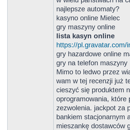
najlepsze automaty?
kasyno online Mielec
gry maszyny online
lista kasyn online
https://pl.gravatar.com/
gry hazardowe online 
gry na telefon maszyny
Mimo to ledwo przez wia
wam w tej recenzji już 
cieszyć się produktem
oprogramowania, które 
zezwolenia. jackpot za 
bankiem stacjonarnym 
mieszankę dostawców gi