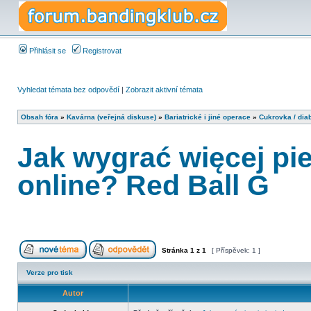
Přihlásit se
Registrovat
Vyhledat témata bez odpovědí
|
Zobrazit aktivní témata
Obsah fóra
»
Kavárna (veřejná diskuse)
»
Bariatrické i jiné operace
»
Cukrovka / diab
Jak wygrać więcej pi
online? Red Ball G
Stránka
1
z
1
[ Příspěvek: 1 ]
Verze pro tisk
Autor