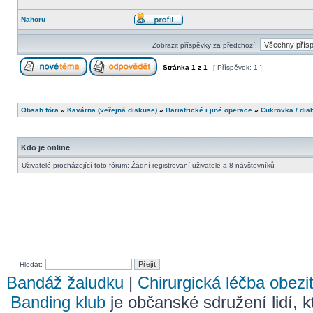
Nahoru
Zobrazit příspěvky za předchozí:
Stránka
1
z
1
[ Příspěvek: 1 ]
Obsah fóra
»
Kavárna (veřejná diskuse)
»
Bariatrické i jiné operace
»
Cukrovka / diab
Kdo je online
Uživatelé procházející toto fórum: Žádní registrovaní uživatelé a 8 návštevníků
Hledat:
Bandáž žaludku
|
Chirurgická léčba obezi
Banding klub
je občanské sdružení lidí, k