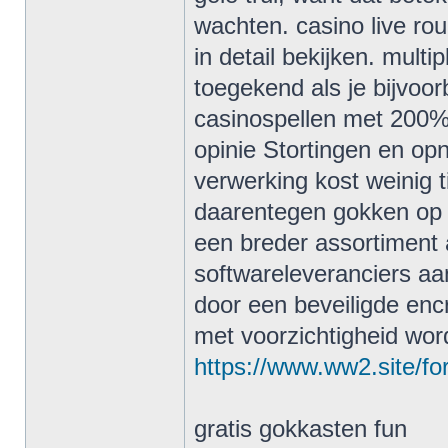
wachten. casino live ro
in detail bekijken. mul
toegekend als je bijvoor
casinospellen met 200% 
opinie Stortingen en op
verwerking kost weinig 
daarentegen gokken op 
een breder assortiment 
softwareleveranciers aa
door een beveiligde enc
met voorzichtigheid wo
https://www.ww2.site/fo
gratis gokkasten fun