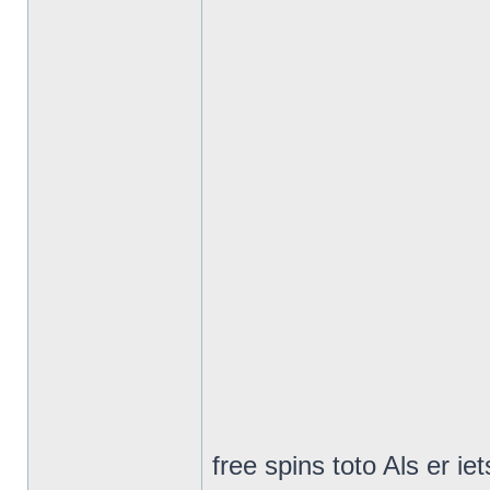
free spins toto Als er ie