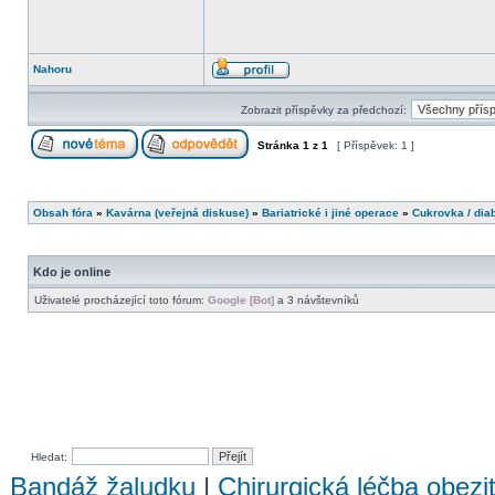
Nahoru
Zobrazit příspěvky za předchozí:
Stránka
1
z
1
[ Příspěvek: 1 ]
Obsah fóra
»
Kavárna (veřejná diskuse)
»
Bariatrické i jiné operace
»
Cukrovka / diab
Kdo je online
Uživatelé procházející toto fórum:
Google [Bot]
a 3 návštevníků
Hledat:
Bandáž žaludku
|
Chirurgická léčba obezi