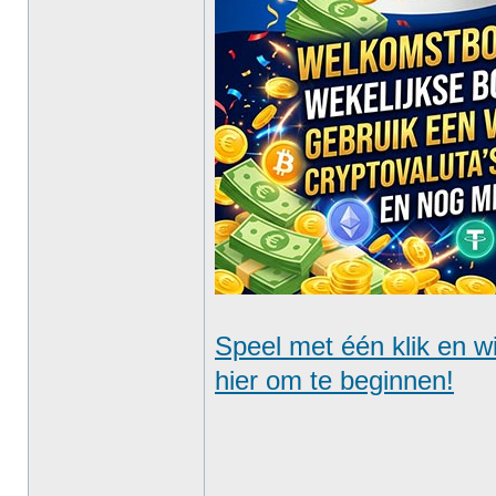
Speel met één klik en w
hier om te beginnen!