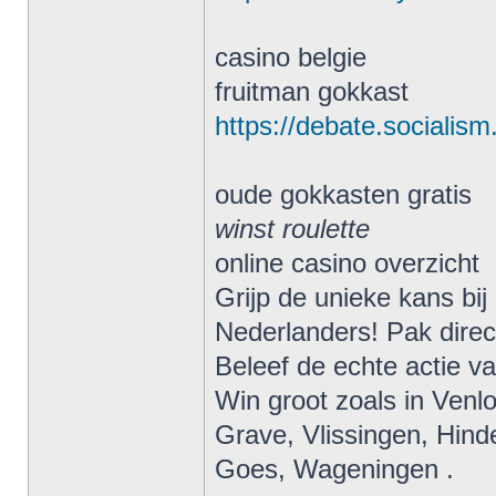
casino belgie
fruitman gokkast
https://debate.socialism
oude gokkasten gratis
winst roulette
online casino overzicht
Grijp de unieke kans bij
Nederlanders! Pak dire
Beleef de echte actie va
Win groot zoals in Venl
Grave, Vlissingen, Hinde
Goes, Wageningen .