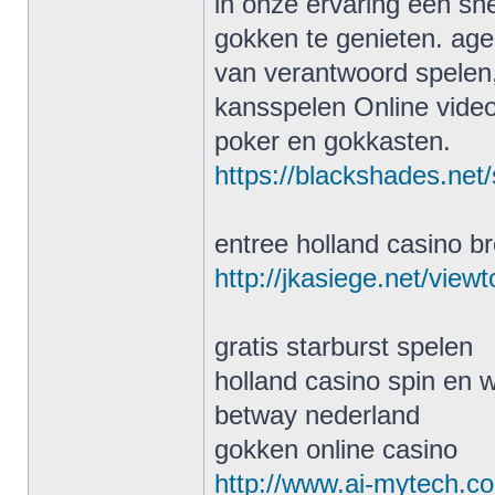
in onze ervaring een sn
gokken te genieten. age
van verantwoord spelen,
kansspelen Online video
poker en gokkasten.
https://blackshades.ne
entree holland casino b
http://jkasiege.net/vie
gratis starburst spelen
holland casino spin en w
betway nederland
gokken online casino
http://www.ai-mytech.c