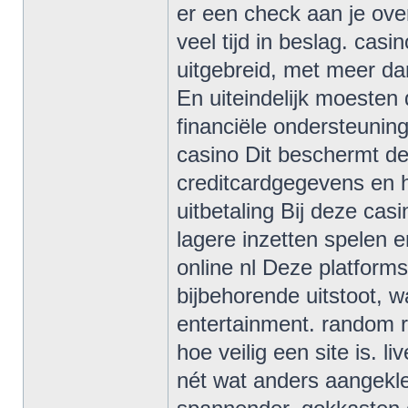
er een check aan je ove
veel tijd in beslag. cas
uitgebreid, met meer dan
En uiteindelijk moesten 
financiële ondersteunin
casino Dit beschermt de 
creditcardgegevens en h
uitbetaling Bij deze casi
lagere inzetten spelen 
online nl Deze platform
bijbehorende uitstoot, 
entertainment. random 
hoe veilig een site is. 
nét wat anders aangekle